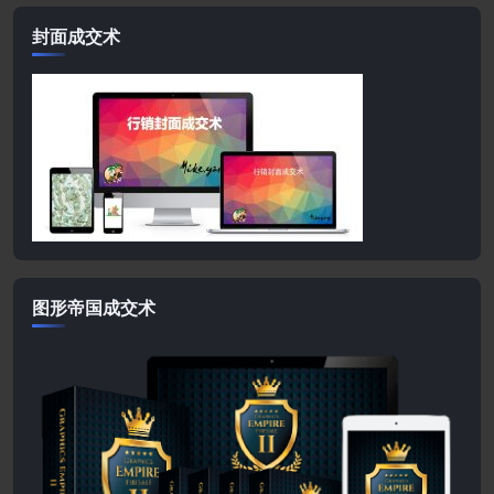
封面成交术
图形帝国成交术