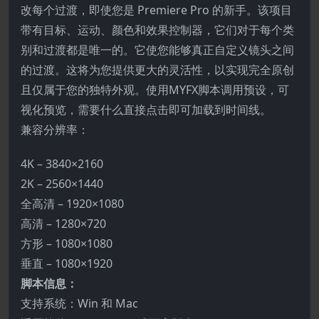
改每个过渡，即使您是 Premiere Pro 的新手。该项目
带有目标、运动、颜色和效果控制器，它们对于每个类
别和过渡都是唯一的。它使您能够真正自定义镜头之间
的过渡。这将为您提供更大的灵活性，以实现完全原创
且仅属于您的独特外观。使用MYFX脚本调用预设，可
视化预览，需要什么直接点击即可加载到时间线。
兼容分辨率：
4K – 3840×2160
2K – 2560×1440
全高清 – 1920×1080
高清 – 1280×720
方形 – 1080×1080
垂直 – 1080×1920
脚本信息：
支持系统：Win 和 Mac