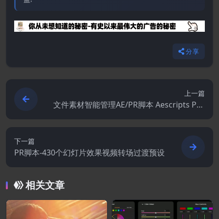
分享
上一篇
文件素材智能管理AE/PR脚本 Aescripts Pro
IO v2.17.6+使用教程
下一篇
PR脚本-430个幻灯片效果视频转场过渡预设
相关文章