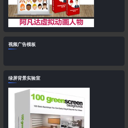
视频广告模板
绿屏背景实验室