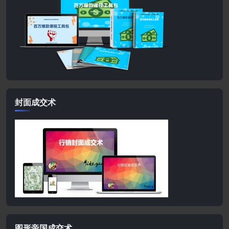
封面成交术
图形帝国成交术