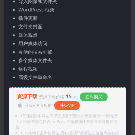
导入图像和文件夹
WordPress 框架
插件更新
文件夹封面
媒体观点
用户媒体访问
灵活的搜索引擎
多个媒体文件夹
远程视频
高级文件重命名
资源下载
15
资源下载价格
元
立即购买
或
升级VIP后免费
升级VIP
特别提醒:本网站不保证所有资源永久更新资源!一般情况
下大部分资源包括WordPress主题和插件资源等随时都在更
新
0.本站为非盈利性网站,所有虚拟产品标注的价格为站长收