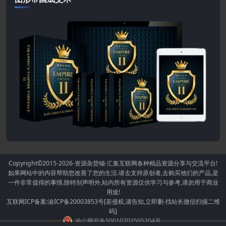
Copyright©2015-2026
-资源杂货铺-汇集互联网各种精品资源分享与交流平台!
如果网站中的内容帮助您改善了您的生活.请去支持原创者,去购买他们的产品,是
一件非常值得的事情.除特别声明外,站内所有资源仅供学习与参考,请勿用于商业
用途!
互联网ICP备案:渝ICP备20003853号[若侵权,请告知,立即删-找站长微信扫描二维
码]
渝公网安备50010702505204号