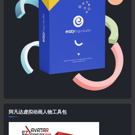
阿凡达虚拟动画人物工具包