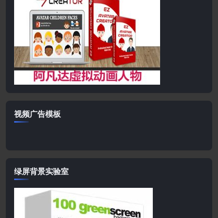
视频广告模板
绿屏背景实验室