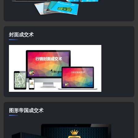
封面成交术
图形帝国成交术