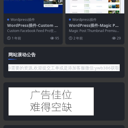
Wordpress插件
Wordpress插件
WordPress插件-Custom Fa
WordPress插件-Magic Pos
cebook Feed Pro 4.7.2
t Thumbnail Premium 6.0.
Custom Facebook Feed Pro世界
Magic Post Thumbnail Premium
上最可定制和最强大的 Fac...
4
为带和不带 AI 的 ...
1 年前
95
2 年前
29
网站滚动公告
要的资源,欢迎提交工单或是添加客服微信:ywb386获取帮助！