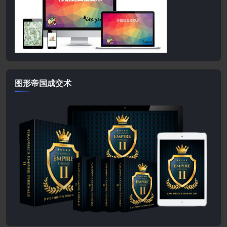
图形帝国成交术