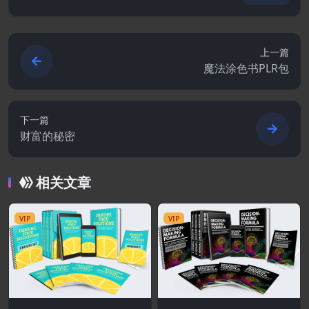
上一篇
魔法涂色书PLR包
下一篇
财富的秘密
相关文章
VIP
VIP