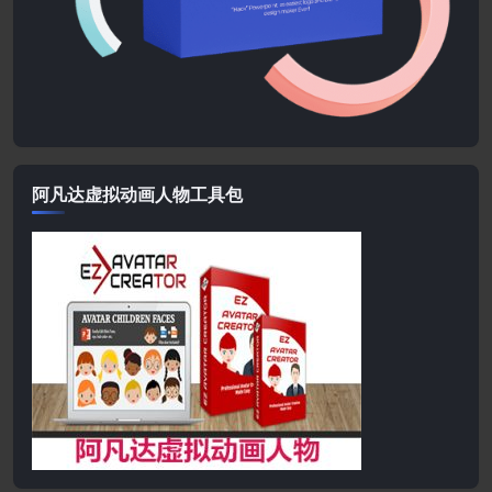
阿凡达虚拟动画人物工具包