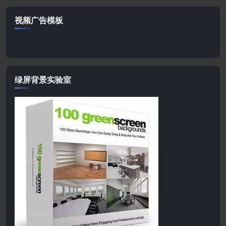
视频广告模板
绿屏背景实验室