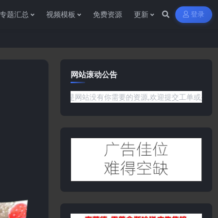
专题汇总
视频模板
免费资源
更新
登录
网站滚动公告
问题或是网站没有你需要的资源,欢迎提交工单或是添加客服微信:yw