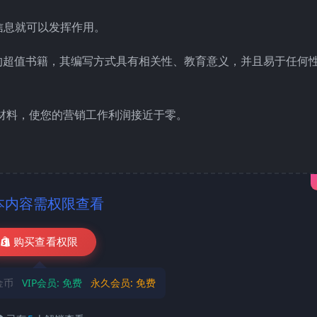
信息就可以发挥作用。
0 页的超值书籍，其编写方式具有相关性、教育意义，并且易于任何
售材料，使您的营销工作利润接近于零。
本内容需权限查看
购买查看权限
金币
VIP会员:
免费
永久会员:
免费