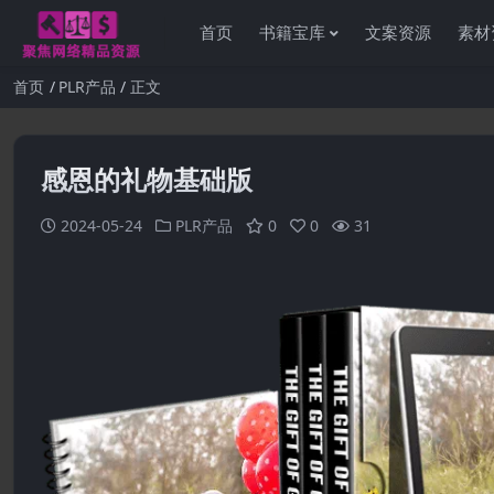
首页
书籍宝库
文案资源
素材
首页
PLR产品
正文
感恩的礼物基础版
2024-05-24
PLR产品
0
0
31