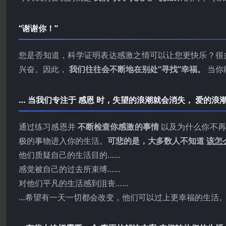
“谢谢你！”
您是否知道，科学证明表达感激之情可以让您更快乐？很
兴奋。因此，
我们往往会不断地在别处“寻找”幸福。
当你
… 当我们专注于 感恩 时，失望的浪潮就会消失， 爱的浪
通过练习感恩并
不断检查你感激的事情
以及为什么你不
极的事物进入你的生活。
可悲的是，大多数人不知道
该怎
他们质疑自己的生活目的……
感觉被自己的过去所束缚……
对他们平凡的生活感到沮丧……
…希望有一天一切都会改变，他们可以过上更幸福的生活