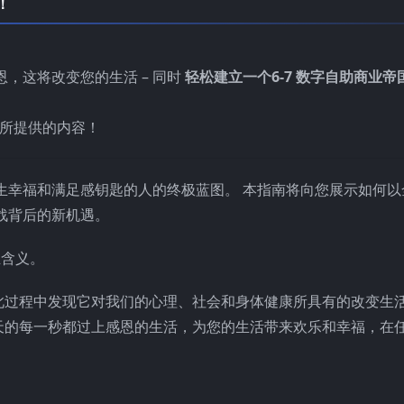
！
，这将改变您的生活 – 同时
轻松建立一个6-7 数字自助商业帝
图所提供的内容！
生幸福和满足感钥匙的人的终极蓝图。 本指南将向您展示如何以
战背后的新机遇。
正含义。
此过程中发现它对我们的心理、社会和身体健康所具有的改变生
天的每一秒都过上感恩的生活，为您的生活带来欢乐和幸福，在
！