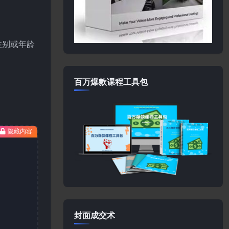
性别或年龄
百万爆款课程工具包
隐藏内容
封面成交术