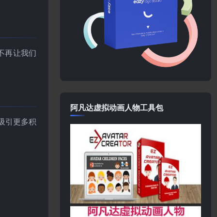
不再让我们
阿凡达虚拟动画人物工具包
吸引更多积