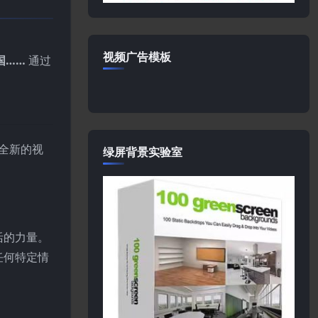
视频广告模板
国……
通过
全新的视
绿屏背景实验室
活的力量。
任何特定情