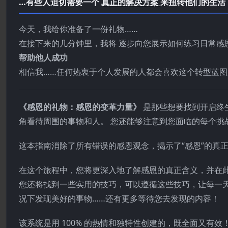
…有些人迫切需要一个
真正的解决方案
来扭转他们的生活
今天，我给你准备了一份礼物……
在接下来的几分钟里，我将 逐步向您展示如何练习日常感恩
帮助他人成功
相信我……任何热衷于个人发展的人都会喜欢这个转型蓝
《感恩的礼物：感恩的变革力量》
是那些想要找到开启终
角看待周围的事物和人。 您还能够注意到您面临的每个挑
这本指南消除了所有错误的感恩观念，揭示了“感恩”的真
在这个旅程中，您将更深入地了解感恩的真正含义，并在
您还将找到一些实用的技巧，可以遵循这些技巧，让每一
况下发现美好的事物……还有更多等待您去发现的内容！
该系统是用 100% 的热情和独特性创建的，既全面又有效