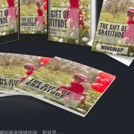
瞬间振奋情绪的词，那就是……