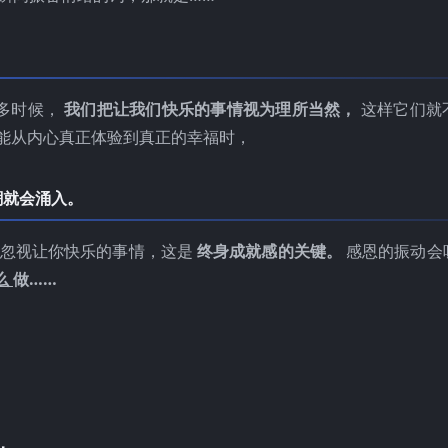
多时候，
我们把让我们快乐的事情视为理所当然，
这样它们就
能从内心真正体验到真正的幸福时，
潮就会涌入。
再忽视让你快乐的事情，这是
终身成就感的关键。
感恩的振动会
么
做……
。