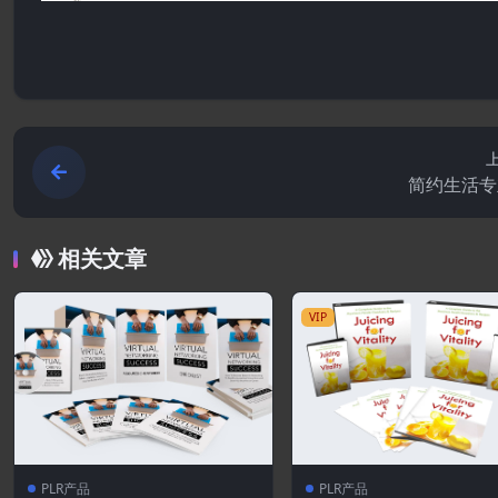
简约生活专
相关文章
VIP
PLR产品
PLR产品