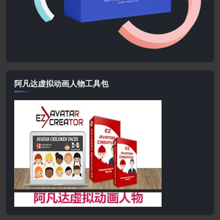
阿凡达虚拟动画人物工具包