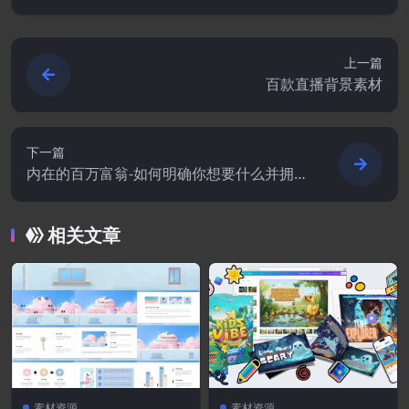
上一篇
百款直播背景素材
下一篇
内在的百万富翁-如何明确你想要什么并拥有
史诗般的生活.EPUB[英语]
相关文章
素材资源
素材资源