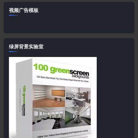
视频广告模板
绿屏背景实验室