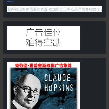
任何问题或是网站没有你需要的资源,欢迎提交工单或是添加客服微信: