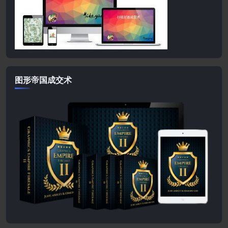
图形帝国成交术