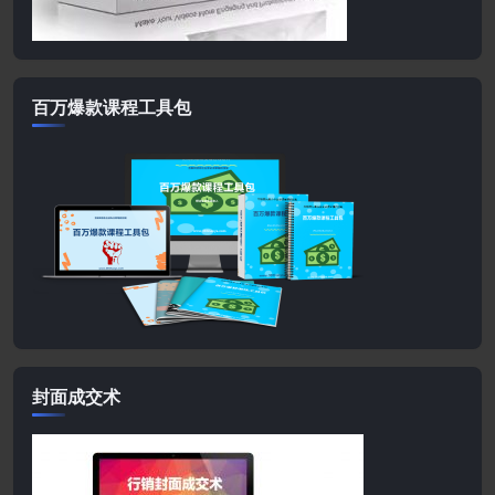
百万爆款课程工具包
封面成交术