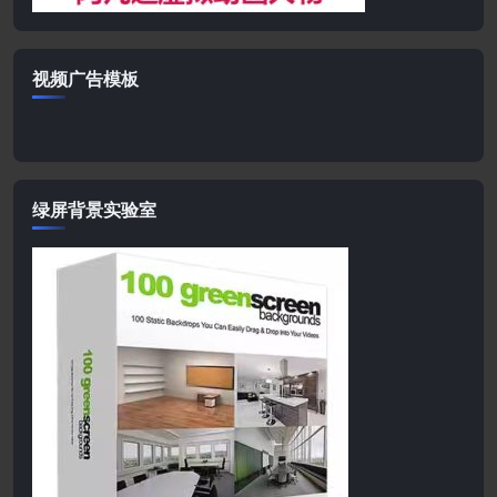
视频广告模板
绿屏背景实验室