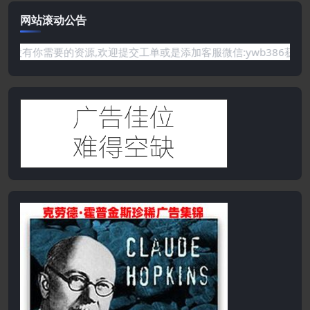
网站滚动公告
要的资源,欢迎提交工单或是添加客服微信:ywb386获取帮助！