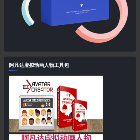
阿凡达虚拟动画人物工具包