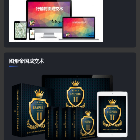
图形帝国成交术