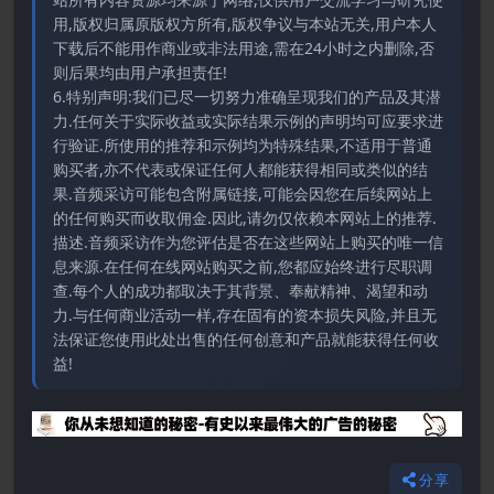
用,版权归属原版权方所有,版权争议与本站无关,用户本人
下载后不能用作商业或非法用途,需在24小时之内删除,否
则后果均由用户承担责任!
6.特别声明:我们已尽一切努力准确呈现我们的产品及其潜
力.任何关于实际收益或实际结果示例的声明均可应要求进
行验证.所使用的推荐和示例均为特殊结果,不适用于普通
购买者,亦不代表或保证任何人都能获得相同或类似的结
果.音频采访可能包含附属链接,可能会因您在后续网站上
的任何购买而收取佣金.因此,请勿仅依赖本网站上的推荐.
描述.音频采访作为您评估是否在这些网站上购买的唯一信
息来源.在任何在线网站购买之前,您都应始终进行尽职调
查.每个人的成功都取决于其背景、奉献精神、渴望和动
力.与任何商业活动一样,存在固有的资本损失风险,并且无
法保证您使用此处出售的任何创意和产品就能获得任何收
益!
分享