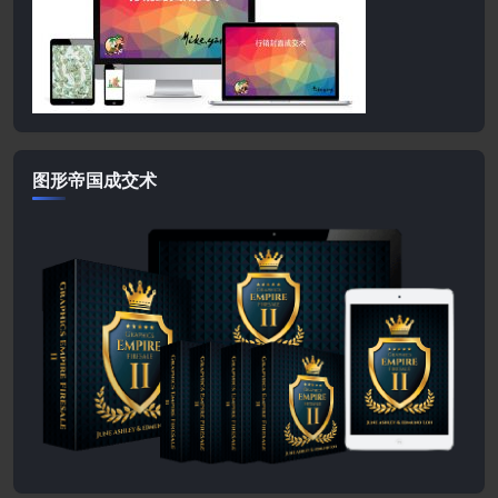
图形帝国成交术