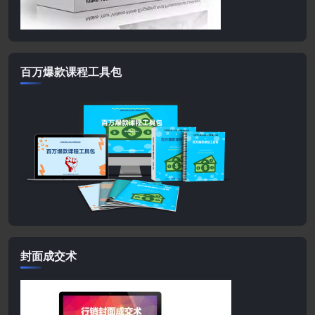
百万爆款课程工具包
封面成交术