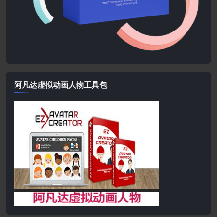
阿凡达虚拟动画人物工具包