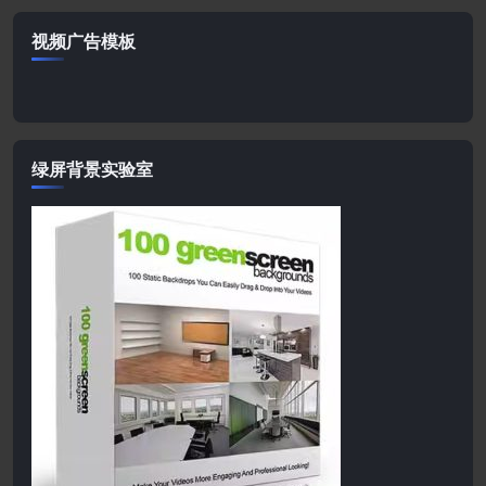
视频广告模板
绿屏背景实验室