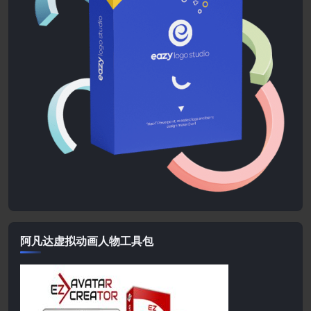
阿凡达虚拟动画人物工具包