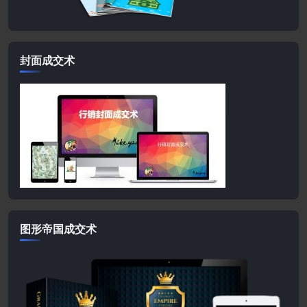
封面成交术
图形帝国成交术