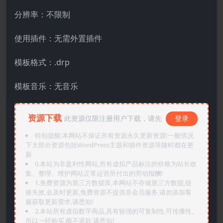
分辨率：不限制
使用插件：无需外置插件
模板格式：.drp
模板音乐：无音乐
资源下载
此资源仅限注册用户下载，请先
登录
特别提醒:本网站不保证所有资源永久更新资源!一般情况
下大部分资源包括WordPress主题和插件资源等随时都在更
新
0.本站为非盈利性网站,所有虚拟产品标注的价格为站长收
集、整理、维护网站正常运营所付出的劳动报酬!
1.免费资源为第三方数据库,本网站不存储第三方数据,链
接失效,会及时更新,免费资源不提供非会员服务,请勿添加客
服获取更新需求,请悉知!
2.本站所有虚拟数字商品,具有较强的可复制性,可传播性,
所以一经购买,概不退款,请悉知!