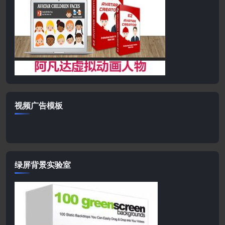
视频广告模板
绿屏背景实验室