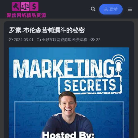
登录
罗素.布伦森营销漏斗的秘密
2024-03-01
全球互联网资源库
欧美课程
22