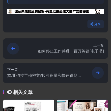
分享
上一篇
如何停止工作并赚一百万英镑[电子书]
下一篇
杰.亚伯拉罕秘密文件: 可衡量和快速得到结
果秘密档案
相关文章