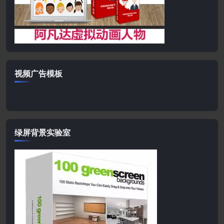
视频广告模板
绿屏背景实验室