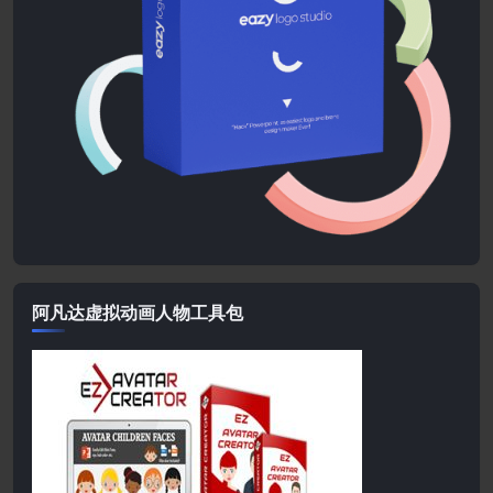
阿凡达虚拟动画人物工具包