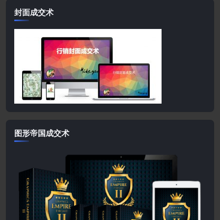
封面成交术
图形帝国成交术