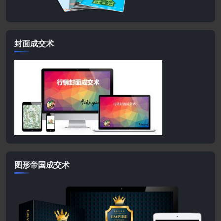
封面成交术
图形帝国成交术