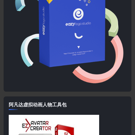
阿凡达虚拟动画人物工具包