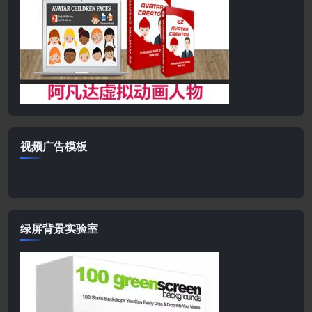
视频广告模板
绿屏背景实验室