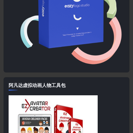
阿凡达虚拟动画人物工具包