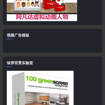
视频广告模板
绿屏背景实验室