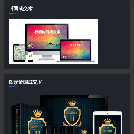
封面成交术
图形帝国成交术