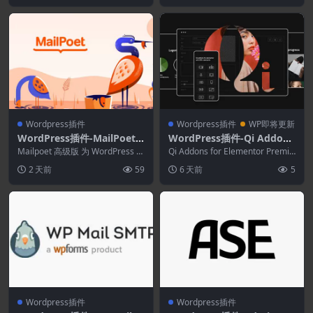
Wordpress插件
Wordpress插件
WP即将更新
WordPress插件-MailPoet P
WordPress插件-Qi Addons
ro 5.35.0–WordPress的电
for Elementor Premium 1.
Mailpoet 高级版 为 WordPress 驱
Qi Addons for Elementor Premiu
子邮件营销插件
动的网站提供更好的电子邮件。...
13
m 是一个功能强大的...
2 天前
59
6 天前
5
Wordpress插件
Wordpress插件