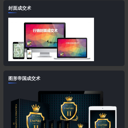
封面成交术
图形帝国成交术