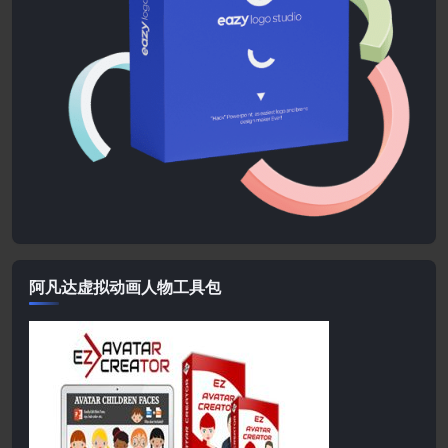
阿凡达虚拟动画人物工具包