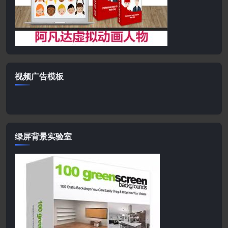
视频广告模板
绿屏背景实验室