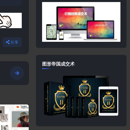
分享
图形帝国成交术