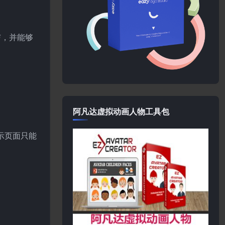
与，并能够
阿凡达虚拟动画人物工具包
示页面只能