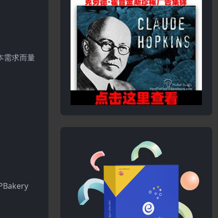
基本需求而量
akery