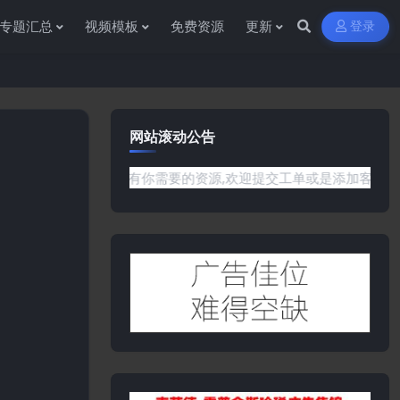
专题汇总
视频模板
免费资源
更新
登录
网站滚动公告
网站没有你需要的资源,欢迎提交工单或是添加客服微信:ywb386