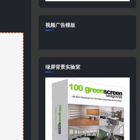
视频广告模板
绿屏背景实验室