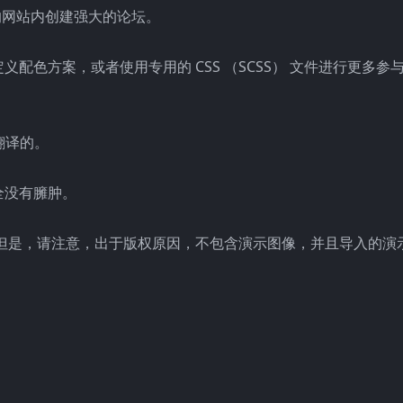
于在您的网站内创建强大的论坛。
配色方案，或者使用专用的 CSS （SCSS） 文件进行更多参
翻译的。
全没有臃肿。
但是，请注意，出于版权原因，不包含演示图像，并且导入的演
。