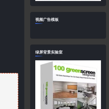
视频广告模板
绿屏背景实验室