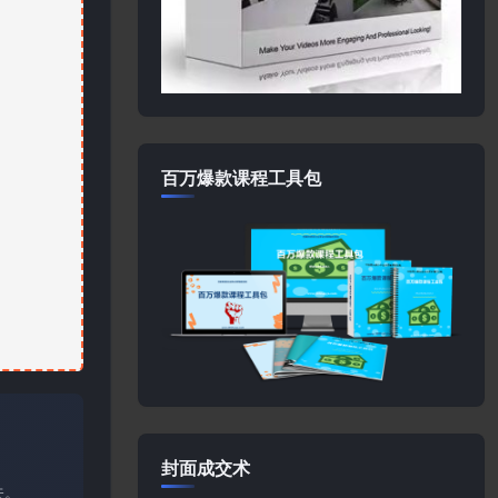
百万爆款课程工具包
封面成交术
关。