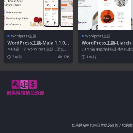
Wordpress主题
Wordpress主题
WordPress主题-Maia 1.1.0–
WordPress主题-Liarch 1
珠宝店WordPress主题
建筑与室内WordPress
Maia是一个 WordPress 主题，适合任
Liarch被评估为独特且时尚的建
何自然美景或珠宝店。 它也适用于...
内装饰公司WordPress主题，具有
2 年前
126
1 年前
如果网站中的内容帮助您改善了您的生活