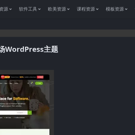
资源
软件工具
欧美资源
课程资源
模板资源
市场WordPress主题
感谢您访问资源杂货铺获取各种信息资源!如果遇到任何问