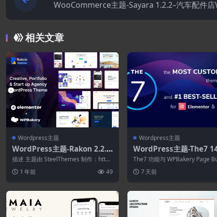
WooCommerce主题-Sayara 1.2.2–汽车配件店
Commerce WordPre
相关文章
Wordpress主题
Wordpress主题
WordPress主题-Rakon 2.2.6
WordPress主题-The7 14.
-创意多用途WordPress主题
适用于WordPress的网
描述 主题由 SteelThemes 制作：http
The7 功能与 WPBakery Page Bu
子商务构建器
s://themefores...
（以前称为 Visu...
1 年前
49
7 天前