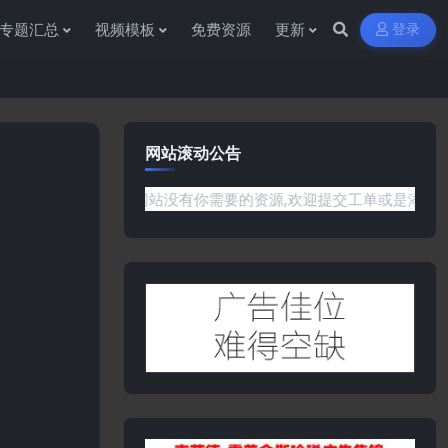
专题汇总
视频模板
免费资源
更新
登录
网站滚动公告
题或是网站没有你需要的资源,欢迎提交工单或是添加客服微信:ywb