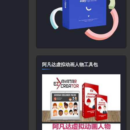
阿凡达虚拟动画人物工具包