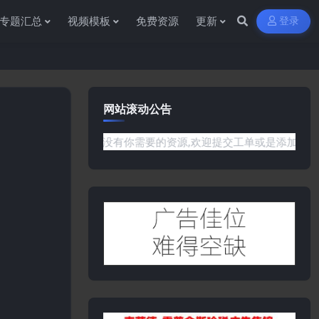
专题汇总
视频模板
免费资源
更新
登录
网站滚动公告
题或是网站没有你需要的资源,欢迎提交工单或是添加客服微信:ywb3