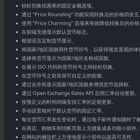
轻松切换优惠券的固定金额选项。
通过 “Price Rounding” 功能实现转换后的价格四舍
使用 “Price Charming” 选项来有效降低转换后的价
在前端无缝显示默认货币标志。
根据语言定制货币显示。
将国家/地区国旗用作货币符号，以获得视觉直观的体
选择将货币显示为国家/地区名称或国旗。
在展示 ISO 代码和货币符号之间轻松切换。
在货币符号之前添加可自定义的前缀。
通过合并和显示国家/地区国旗来增强货币选择框。
通过 Open Exchange Rates API 启用汇率自动更新。
按预定义的时间间隔安排汇率的定期更新。
手动设置相对于默认货币的固定汇率。
每次货币汇率发生变化时，通过电子邮件通知随时了
在商店、购物车和结帐页面上无缝集成多功能小部件
在网站的侧边栏上方便地显示小部件以提高可见性。