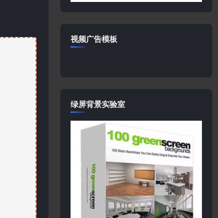
视频广告模板
绿屏背景实验室