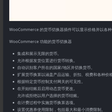
WooCommerce 的货币切换器插件可以显示价格并
WooCommerce 功能的货币切换器
集成和展示无限的货币。
允许根据发货位置进行货币转换。
自动识别客户所在的国家/地区并切换货币。
扩展货币换算以涵盖产品运输、折扣、税费和各种价
根据特定货币控制支付网关的可见性。
在开始结账后启用动态货币更改。
允许或拒绝以用户选择的货币结账。
在计费过程中实施货币换算选项。
设置优惠券使用限制，包括最大和最小消费限制。