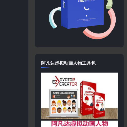
阿凡达虚拟动画人物工具包