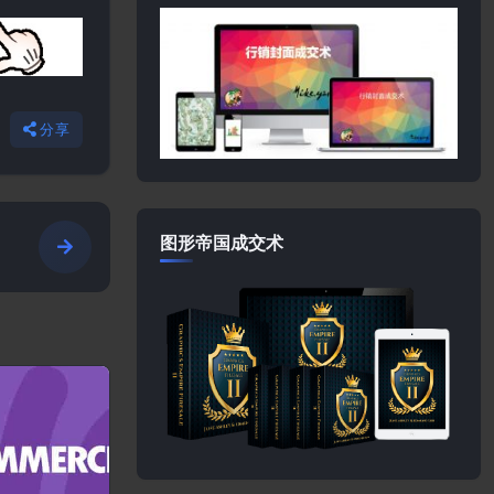
分享
图形帝国成交术