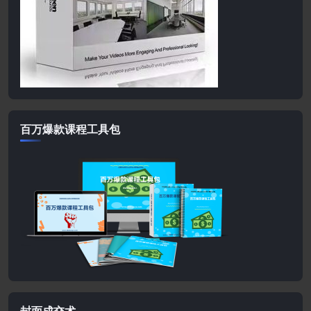
百万爆款课程工具包
封面成交术