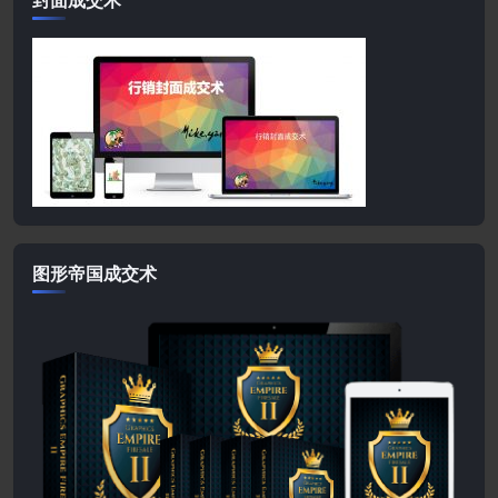
图形帝国成交术