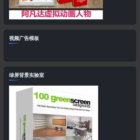
视频广告模板
绿屏背景实验室