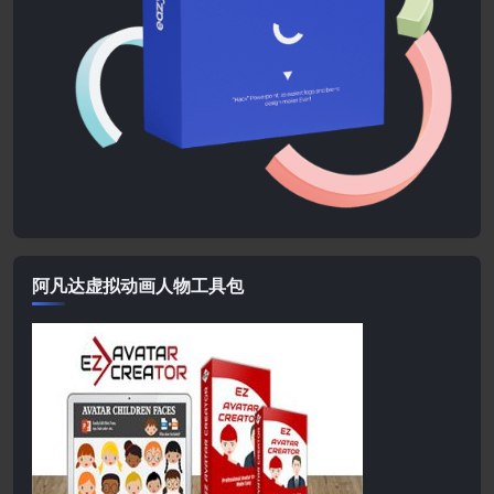
阿凡达虚拟动画人物工具包