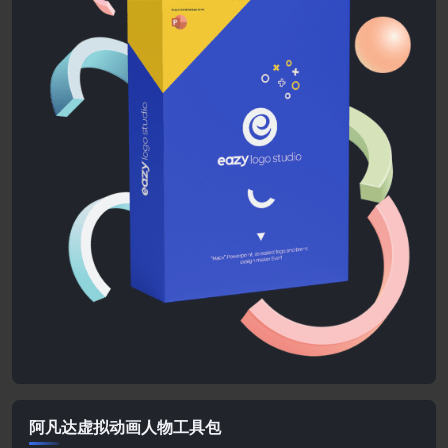
阿凡达虚拟动画人物工具包