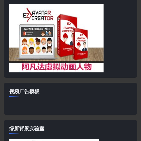
视频广告模板
绿屏背景实验室