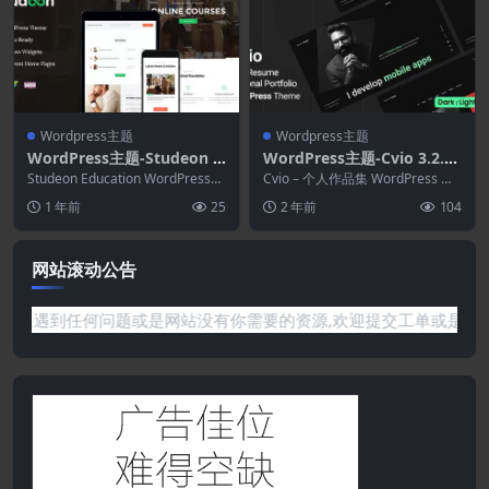
Wordpress主题
Wordpress主题
WordPress主题-Studeon 1.
WordPress主题-Cvio 3.2.7–
1.16–教育中心和培训课程W
个人作品集WordPress主题
Studeon Education WordPress
Cvio – 个人作品集 WordPress 主
ordPress主题
主题是一款简洁、响应迅速...
题最适合开发人员、设计师、程序
1 年前
25
2 年前
104
员...
网站滚动公告
信息资源!如果遇到任何问题或是网站没有你需要的资源,欢迎提交工单