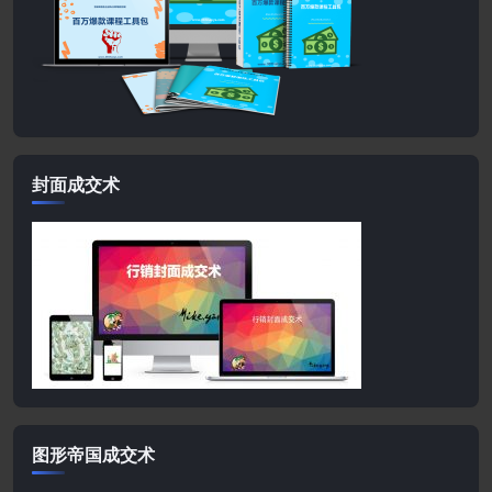
封面成交术
图形帝国成交术