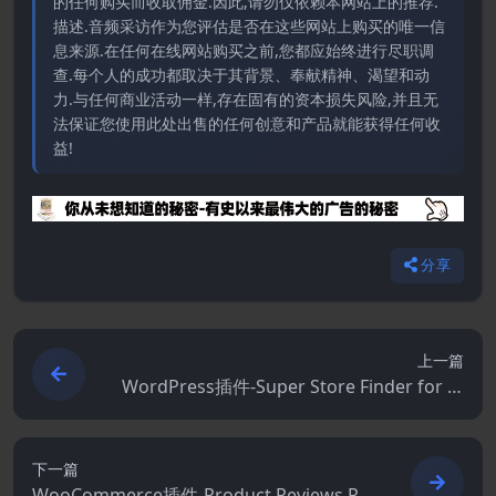
的任何购买而收取佣金.因此,请勿仅依赖本网站上的推荐.
描述.音频采访作为您评估是否在这些网站上购买的唯一信
息来源.在任何在线网站购买之前,您都应始终进行尽职调
查.每个人的成功都取决于其背景、奉献精神、渴望和动
力.与任何商业活动一样,存在固有的资本损失风险,并且无
法保证您使用此处出售的任何创意和产品就能获得任何收
益!
分享
上一篇
WordPress插件-Super Store Finder for W
ordPress (Google Maps Store Locator) 7.
6.0
下一篇
WooCommerce插件-Product Reviews Pr