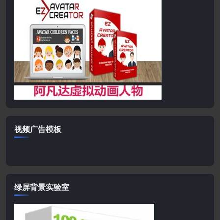
视频广告模板
绿屏背景实验室