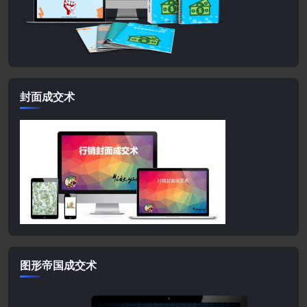
封面成交术
图形帝国成交术