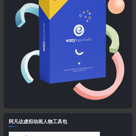
阿凡达虚拟动画人物工具包