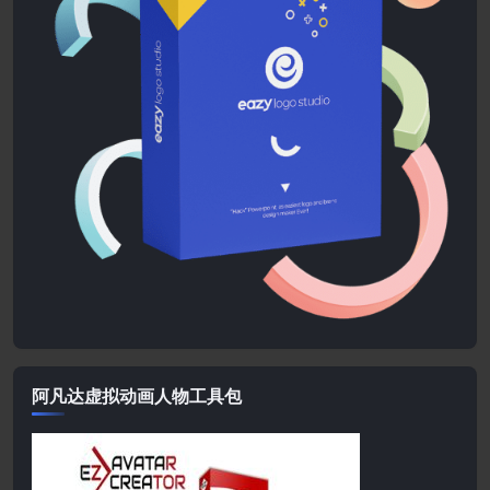
阿凡达虚拟动画人物工具包