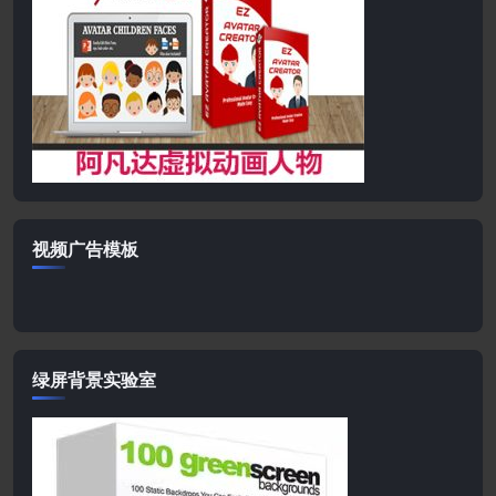
视频广告模板
绿屏背景实验室