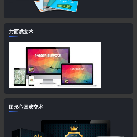
封面成交术
图形帝国成交术