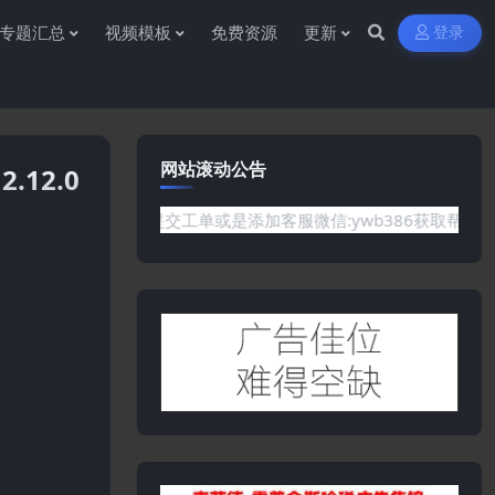
专题汇总
视频模板
免费资源
更新
登录
网站滚动公告
2.12.0
需要的资源,欢迎提交工单或是添加客服微信:ywb386获取帮助！