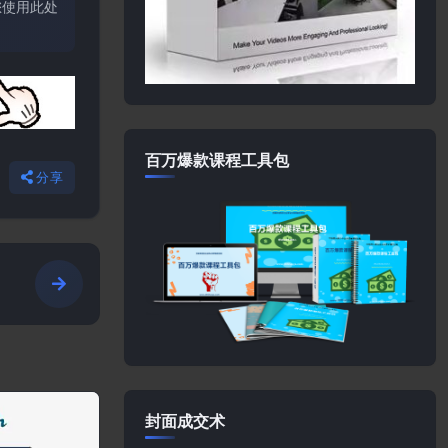
您使用此处
百万爆款课程工具包
分享
e
封面成交术