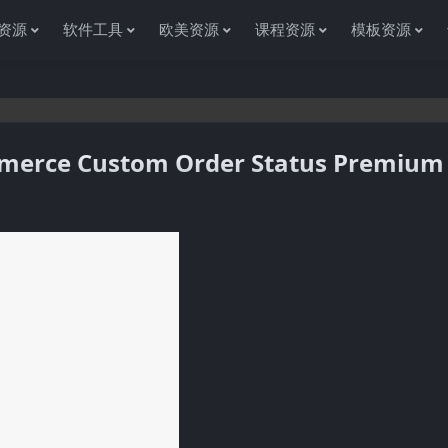
资源
软件工具
欧美资源
课程资源
模板资源
ce Custom Order Status Premium 
您访问资源杂货铺获取各种信息资源!如果遇到任何问题或是网站没有你