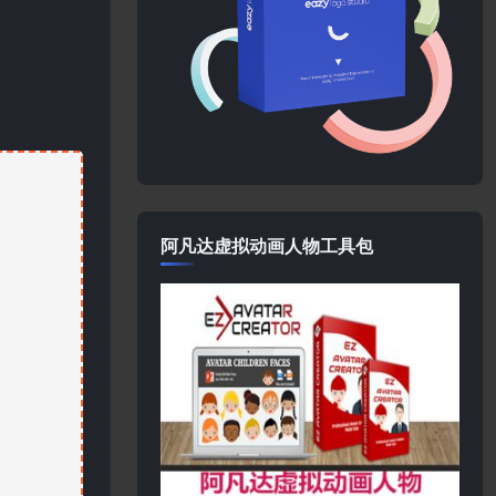
阿凡达虚拟动画人物工具包