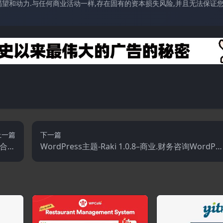
望和动力.与任何商业活动一样,存在固有的资本损失风险,并且无法保证
上一篇
下一篇
组合主
WordPress主题-Raki 1.0.8–商业.财务咨询WordPr
题
ss主题