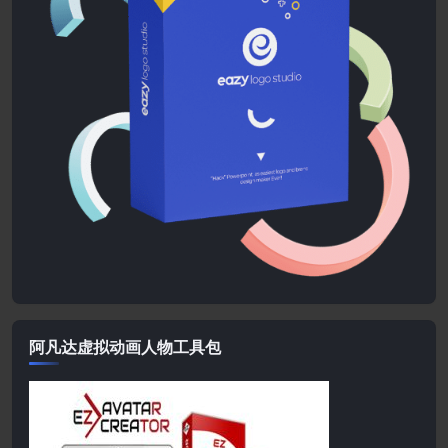
阿凡达虚拟动画人物工具包