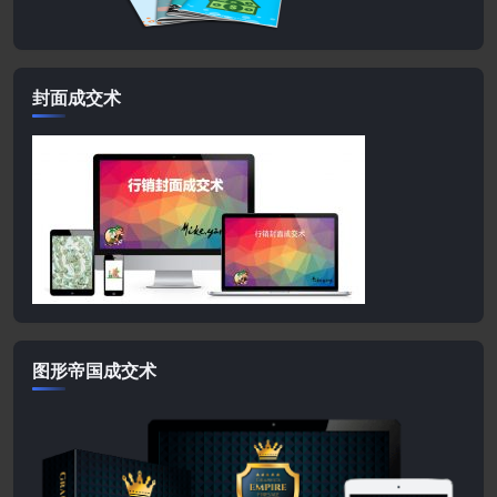
封面成交术
图形帝国成交术