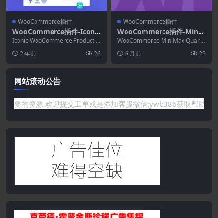
WooCommerce插件
WooCommerce插件
WooCommerce插件-Iconic
WooCommerce插件-Min/
WooCommerce Product C
Max Quantities for WooC
Iconic WooCommerce Product C
WooCommerce Min Max Quantit
onfigurator 1.22.0
onfigurator，...
ommerce 5.2.8
ies 简洁的小扩展允许您...
2 年前
26
6 月前
29
网站滚动公告
你需要的资源,欢迎提交工单或是添加客服微信:ywb386获取帮助