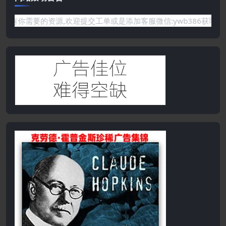
或是网站没有你需要的资源,欢迎提交工单或是添加客服微信:ywb3