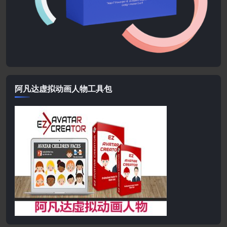
阿凡达虚拟动画人物工具包