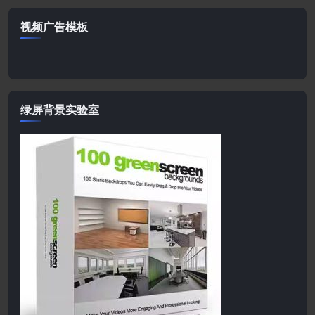
视频广告模板
绿屏背景实验室