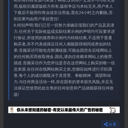
用,版权归属原版权方所有,版权争议与本站无关,用户本人
下载后不能用作商业或非法用途,需在24小时之内删除,否
则后果均由用户承担责任!
6.特别声明:我们已尽一切努力准确呈现我们的产品及其潜
力.任何关于实际收益或实际结果示例的声明均可应要求进
行验证.所使用的推荐和示例均为特殊结果,不适用于普通
购买者,亦不代表或保证任何人都能获得相同或类似的结
果.音频采访可能包含附属链接,可能会因您在后续网站上
的任何购买而收取佣金.因此,请勿仅依赖本网站上的推荐.
描述.音频采访作为您评估是否在这些网站上购买的唯一信
息来源.在任何在线网站购买之前,您都应始终进行尽职调
查.每个人的成功都取决于其背景、奉献精神、渴望和动
力.与任何商业活动一样,存在固有的资本损失风险,并且无
法保证您使用此处出售的任何创意和产品就能获得任何收
益!
分享