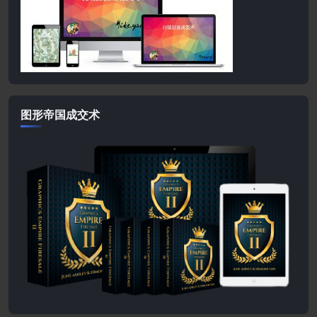
图形帝国成交术