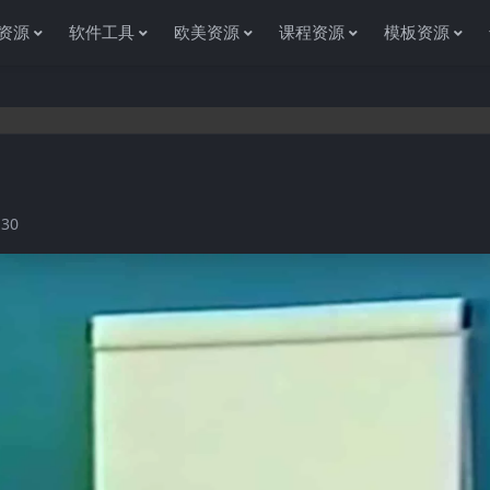
资源
软件工具
欧美资源
课程资源
模板资源
感谢您访问资源杂货铺获取各种信息资源!如果遇到任何问题或是网
130