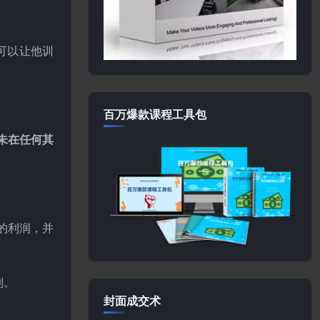
可以让他训
百万爆款课程工具包
未在任何其
的利润，并
到。
封面成交术