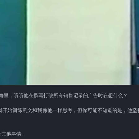
t) 的脑海里，听听他在撰写打破所有销售记录的广告时在想什么？
就开始训练凯文和我像他一样思考，但你可能不知道的是，他坚
论其他事情。