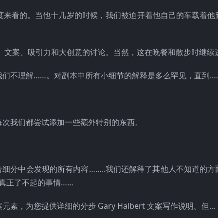
度来看的。当他十几岁的时候，我们被迫开着他自己的车载着他
、文案、吸引力和大创意的讨论。当然，这在晚餐和散步时继续
们不理解……。对副本中所有小细节的解释是多么罕见，直到…
每次我们都尝试添加一些额外特别的东西。
广告细分中会发现的所有内容……..我们还解释了其他人不知道的
真正了不起的事情……
为您提供详细的分步 Gary Halbert 文案写作说明。但…