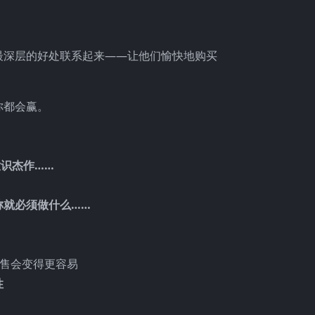
最深层的好处联系起来——让他们愉快地购买
你都会赢。
识杰作……
称就必须做什么……
销售会变得更容易
性