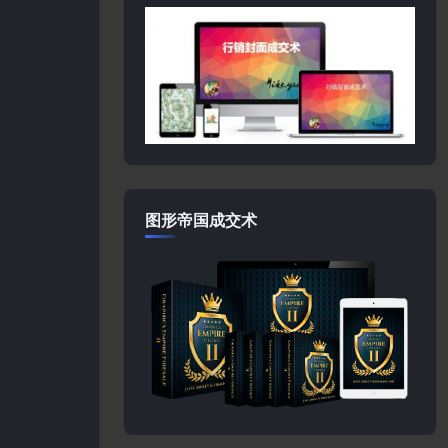
图形帝国成交术