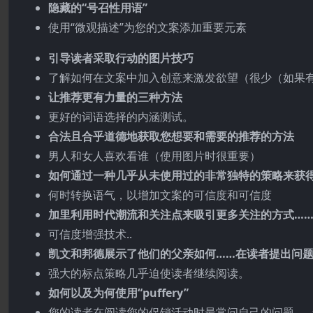
隐藏的“号召性用语”
使用“微观描述”为您的文案添加重要元素
引导读者采取行动的图片技巧
了解如何在文案中加入创意来激发欲望（很少（如果
让推荐更有力量的三种方法
更好的词语选择的内涵测试。
合法且合乎道德地获取您想要和需要的推荐的方法
男人和女人喜欢看谁（使用图片时很重要）
如何通过一种几乎从未使用过的非常独特的策略来获
何时转换语气，以增加文案的可信度和可信度
加里利用时代潮流和关注点来吸引更多关注的方式…
可信度增强技术..
凯文和邦德展示了他们的父亲如何……在读者提出问
强大的标点策略几乎迫使读者继续阅读。
如何以及为何使用“puffery”
您的读者在阅读您的促销活动时最常问自己的问题…