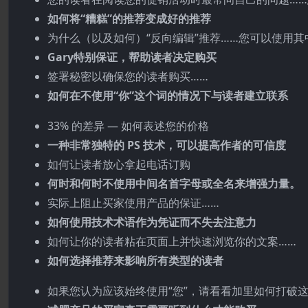
如何将“糟糕”的推荐变成好的推荐
为什么（以及如何）“反向编辑”推荐……您可以使用其
Gary特别保证，帮助读者决定购买
签署秘密以确保您的读者购买……
如何在不使用“你”这个词的情况下与读者建立联系
33% 的差异 — 如何表述您的价格
一种非常独特的 PS 技术，可以提高作者的可信度
如何让读者放心拿起电话订购
何时和何时不使用中间名首字母或全名来增强力量。
实际上阻​​止买家使用产品的保证……
如何使用技术术语作为凭证而不失去注意力
如何让你的读者粘在页面上并快速浏览你的文案……
如何选择推荐来影响所有类型的读者
如果您认为应该始终使用“您”，请看看加里如何打破