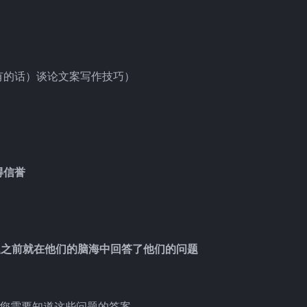
有的话）谈论文案写作技巧）
得信誉
…
题之前就在他们的脑海中回答了他们的问题
…您需要知道这些问题的答案