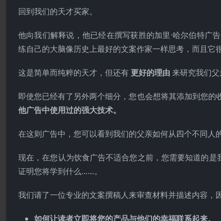
回到我们的天才买家。
他向我们解释说，他已经在撰写获胜的加里·哈尔伯特广
练自己的大脑像历史上最好的文案作家一样思考，而且它
这是简单而纯粹的天才，但还有
更好的理由
来研究我们父
即使您已经有了另外两个细分，您也会想将其添加到您的
他广告中使用过的强大技术。
在这则广告中，您可以看到我们的父亲如何从四个不同人
现在，在您认为饮食广告不适合您之前，您需要知道的是
证明您将学到什么……。
我们请了一位专业的文案撰稿人来审查材料并描述内容，
如何让读者立即将您的产品与他们的幸福联系起来。