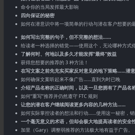
命令你的当局发挥最大影响
四向保证的秘密
如何在潜意识中将一项简单的行动与潜在客户想要的
如何写出完整的句子，但不完整的想法……
给读者一种选择的错觉——使用这个，无论哪种方式
了解何时、何地以及多久才能发挥“最终”效益
获得您想要的推荐的 3 种方法！
在写文案之前先充实买家反对意见的地下策略……潜意
如何确保文案听起来不像广告……直到为时已晚
介绍产品名称的正确时间，以及一旦您拥有了产品名
如何“重写”推荐并仍然遵守 FTC 规则
让您的潜在客户继续阅读更多内容的几种方法……
如何实际掌控读者的想法和行动……使用这一秘密，
一个毫无意义的术语，但却会极大地提高读者的安全
加里（Gary）调整弱推荐的方法极大地有益于广告。