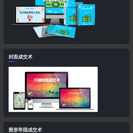
封面成交术
图形帝国成交术