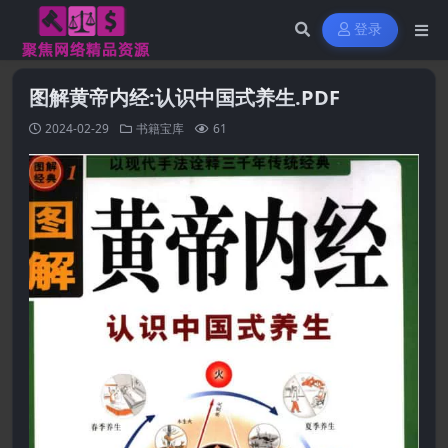
登录
图解黄帝内经:认识中国式养生.PDF
2024-02-29
书籍宝库
61