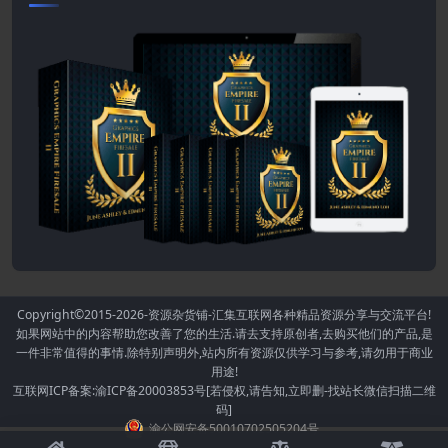
Copyright©2015-2026
-资源杂货铺-汇集互联网各种精品资源分享与交流平台!
如果网站中的内容帮助您改善了您的生活.请去支持原创者,去购买他们的产品,是
一件非常值得的事情.除特别声明外,站内所有资源仅供学习与参考,请勿用于商业
用途!
互联网ICP备案:渝ICP备20003853号[若侵权,请告知,立即删-找站长微信扫描二维
码]
渝公网安备50010702505204号