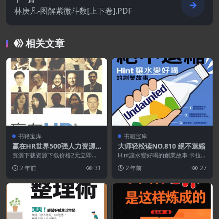
林庚凡-图解紫微斗数[上下卷].PDF
相关文章
书籍宝库
书籍宝库
赢在HR世界500强人力资源
大师轻松读NO.810 絕不退縮
总监管理实践.PDF
资源下载资源下载价格2元立即购
Hint讓水變好喝的創業故事 卡拉．
买 或 ...
高汀從沒想過要創業，她只是想告
2 年前
31
2 年前
27
訴大家：少了糖...