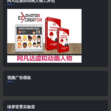
阿凡达虚拟动画人物工具包
视频广告模板
绿屏背景实验室