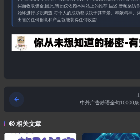
买而收取佣金.因此,请勿仅依赖本网站上的推荐.描述.音频采
始终进行尽职调查.每个人的成功都取决于其背景、奉献精神、渴
出售的任何创意和产品就能获得任何收益!
中外广告妙语全句10000条.
相关文章