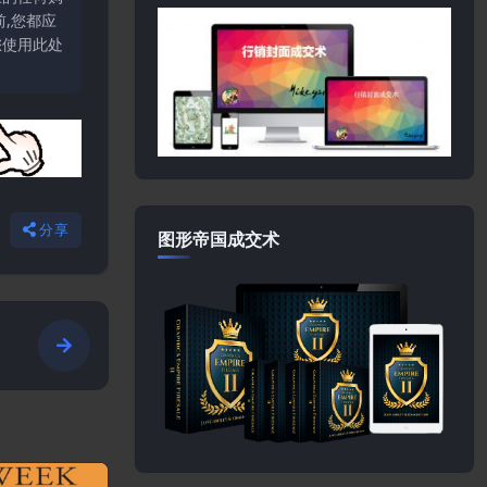
,您都应
您使用此处
分享
图形帝国成交术