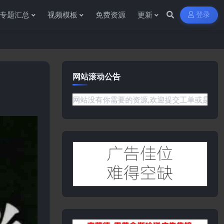
专题汇总
视频模板
免费资源
更新
登录
网站滚动公告
题或是网站没有你需要的资源,欢迎提交工单或是添加客服微信:ywb