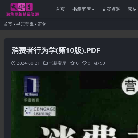
首页
书籍宝库
文案资源
素材
首页
书籍宝库
正文
消费者行为学(第10版).PDF
2024-08-21
书籍宝库
0
0
90