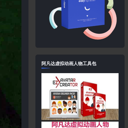
阿凡达虚拟动画人物工具包