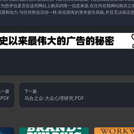
访作为您评估是否在这些网站上购买的唯一信息来源.在任何在线网站购买之前
望和动力.与任何商业活动一样,存在固有的资本损失风险,并且无法保证
上一篇
下一篇
PDF
乌合之众-大众心理研究.PDF