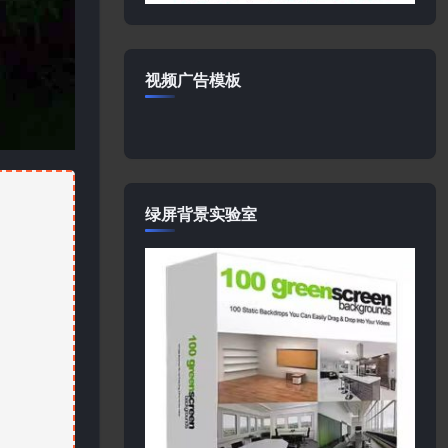
视频广告模板
绿屏背景实验室