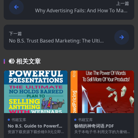
上一篇
Why Advertising Fails: And How To Make
Yours Succeed
下一篇
No B.S. Trust Based Marketing: The Ultim
ate Guide to Creating Trust in an Unders
tandibly Un-trusting World
相关文章
书籍宝库
书籍宝库
No B.S. Guide to Powerful
畅销的神奇词语.PDF
Presentations
资源下载资源下载价格9.9元立即
关于本电子书 利用文字的力量销
购买 或 &nb...
售更多产品 立即获得您可以在文