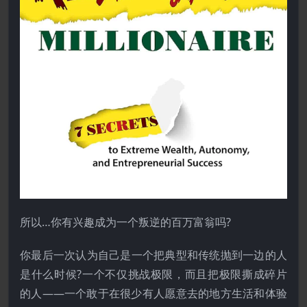
所以…你有兴趣成为一个叛逆的百万富翁吗?
你最后一次认为自己是一个把典型和传统抛到一边的人
是什么时候?一个不仅挑战极限，而且把极限撕成碎片
的人——一个敢于在很少有人愿意去的地方生活和体验