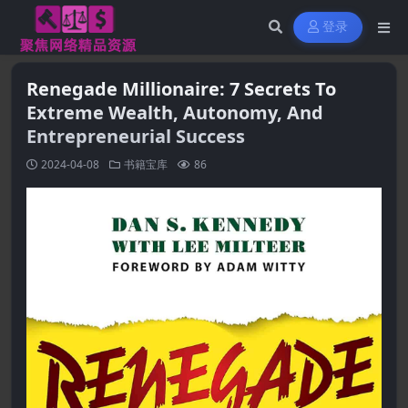
登录
Renegade Millionaire: 7 Secrets To
Extreme Wealth, Autonomy, And
Entrepreneurial Success
2024-04-08
书籍宝库
86