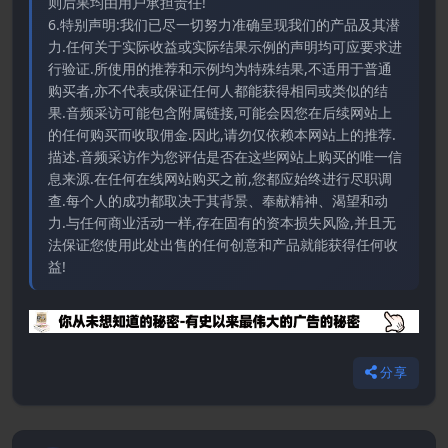
则后果均由用户承担责任!
6.特别声明:我们已尽一切努力准确呈现我们的产品及其潜
力.任何关于实际收益或实际结果示例的声明均可应要求进
行验证.所使用的推荐和示例均为特殊结果,不适用于普通
购买者,亦不代表或保证任何人都能获得相同或类似的结
果.音频采访可能包含附属链接,可能会因您在后续网站上
的任何购买而收取佣金.因此,请勿仅依赖本网站上的推荐.
描述.音频采访作为您评估是否在这些网站上购买的唯一信
息来源.在任何在线网站购买之前,您都应始终进行尽职调
查.每个人的成功都取决于其背景、奉献精神、渴望和动
力.与任何商业活动一样,存在固有的资本损失风险,并且无
法保证您使用此处出售的任何创意和产品就能获得任何收
益!
分享