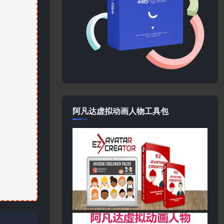
阿凡达虚拟动画人物工具包