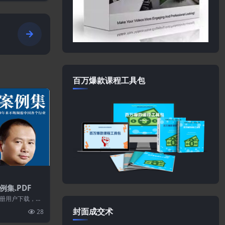
百万爆款课程工具包
集.PDF
册用户下载，请
站不保证所有资源
封面成交术
28