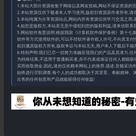
1.本站大部分资源收集于网络以及网友投稿,网站不保证资源的
2.本站资源仅供下载者本人学习使用,版权归资源原作者所有,请
3.本站纯属为分享资源站点,网站内所有资源仅供学习交流之用,
4.如您是版权方,本站若无意中侵犯到您的版权利益,请来信联系我们E-
5.网站软件免责说明:根据我国《计算机软件保护条例》第十七
软件等方式使用软件的,可以不经软件著作权人许可,不向其支付
权归属原版权方所有,版权争议与本站无关,用户本人下载后不能用
6.特别声明:我们已尽一切努力准确呈现我们的产品及其潜力.
为特殊结果,不适用于普通购买者,亦不代表或保证任何人都能获
买而收取佣金.因此,请勿仅依赖本网站上的推荐.描述.音频采
始终进行尽职调查.每个人的成功都取决于其背景、奉献精神、渴
出售的任何创意和产品就能获得任何收益!