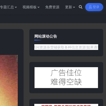
专题汇总
视频模板
免费资源
更新
登录
网站滚动公告
感谢您访问资源杂货铺获取各种信息资源!如果遇到任何问题或是网站