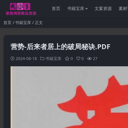
首页
书籍宝库
文案资源
素材
首页
书籍宝库
正文
营势-后来者居上的破局秘诀.PDF
2024-08-18
书籍宝库
0
0
27