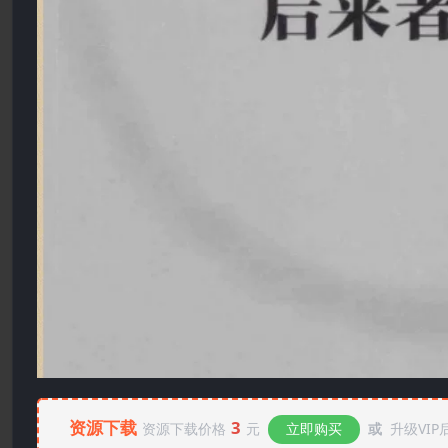
资源下载
3
资源下载价格
元
立即购买
或
升级VIP