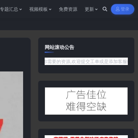
专题汇总
视频模板
免费资源
更新
登录
网站滚动公告
站没有你需要的资源,欢迎提交工单或是添加客服微信:ywb386获