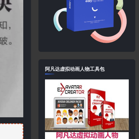
阿凡达虚拟动画人物工具包