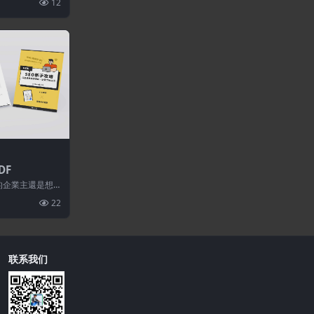
12
DF
 的企業主還是想
要你想深入認識
22
联系我们