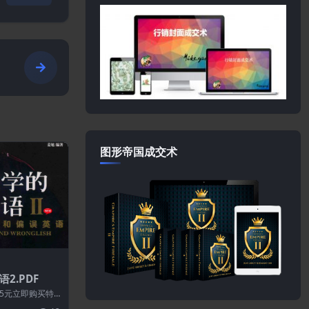
图形帝国成交术
2.PDF
5元立即购买特
所有资源永久更新