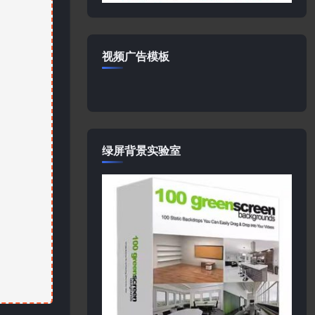
视频广告模板
绿屏背景实验室