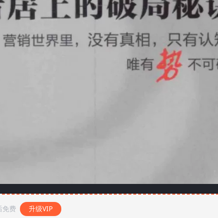
后免费
升级VIP