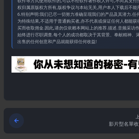
软件等方式使用软件的,可以不经软件著作权人许可,不向其支付
权归属原版权方所有,版权争议与本站无关,用户本人下载后不能用
6.特别声明:我们已尽一切努力准确呈现我们的产品及其潜力.
为特殊结果,不适用于普通购买者,亦不代表或保证任何人都能获
买而收取佣金.因此,请勿仅依赖本网站上的推荐.描述.音频采
始终进行尽职调查.每个人的成功都取决于其背景、奉献精神、渴
出售的任何创意和产品就能获得任何收益!
影片型名單收