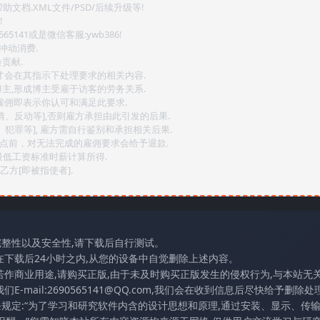
文档.XML文件/PSD/后续升级等!
!
141或是微信客服:ywb386!
冲动消费.
贡献.
后才会在其指示下处理要求的相关内容.
博主,形成博主受雇于访客的劳务关系.
,雇佣即表示你认可和满足此要求.
情、反动等],否则雇方承担由此引发的后果.
、犯罪等], 雇方需自行鉴别和承担相关后果.
2点前，对无法完成的雇佣要求会给予退款.
最低工资标准时薪计算所得.
方[即被指使者].
完整性以及安全性,请下载后自行测试。
在下载后24小时之内,从您的设备中自觉删除上述内容。
若作商业用途,请购买正版,由于未及时购买正版发生的侵权行为,与本站无
mail:2690565141@QQ.com,我们会在收到信息后尽快给予删除处理
条规定:“为了学习和研究软件内含的设计思想和原理,通过安装、显示、传