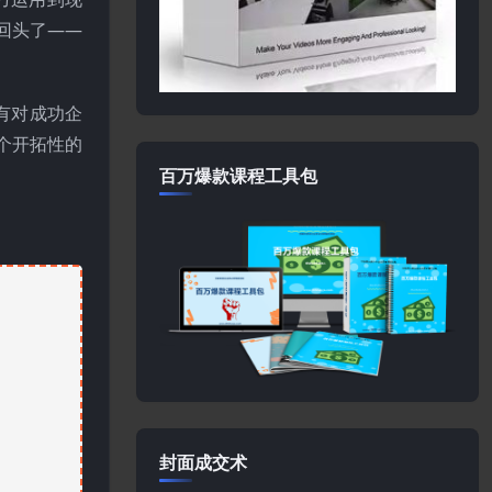
回头了——
有对成功企
一个开拓性的
百万爆款课程工具包
封面成交术