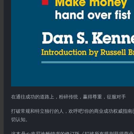
在通往成功的道路上，粉碎传统，赢得尊重，征服对手
打破常规和特立独行的人，欢呼吧!你的商业成功权威指
切认知。
这本丹·s·肯尼迪畅销书的修订版《打破所有规则获得