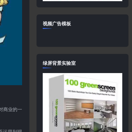
视频广告模板
绿屏背景实验室
对商业的一
巧运用到现