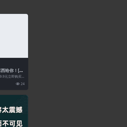
西给你！[P
.9元立即购买
证所有资源永久更
24