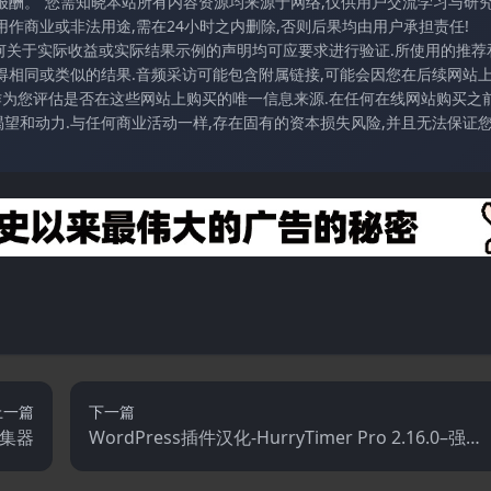
报酬。”您需知晓本站所有内容资源均来源于网络,仅供用户交流学习与研究
作商业或非法用途,需在24小时之内删除,否则后果均由用户承担责任!
任何关于实际收益或实际结果示例的声明均可应要求进行验证.所使用的推荐
得相同或类似的结果.音频采访可能包含附属链接,可能会因您在后续网站
访作为您评估是否在这些网站上购买的唯一信息来源.在任何在线网站购买之前
望和动力.与任何商业活动一样,存在固有的资本损失风险,并且无法保证
上一篇
下一篇
集器
WordPress插件汉化-HurryTimer Pro 2.16.0–强大
的WordPress紧急倒计时器