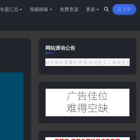
专题汇总
视频模板
免费资源
更新
登录
网站滚动公告
是网站没有你需要的资源,欢迎提交工单或是添加客服微信:ywb38