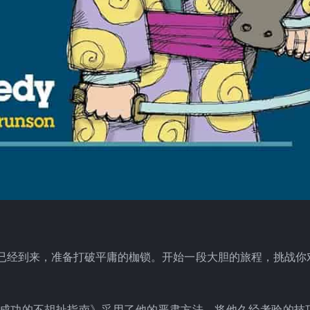
南已经到来，准备打破平庸的枷锁。开始一段大胆的旅程，挑战你
商业成功的不胡扯指南》采用了他的严肃方法，将他久经考验的技