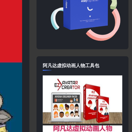
阿凡达虚拟动画人物工具包