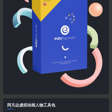
阿凡达虚拟动画人物工具包