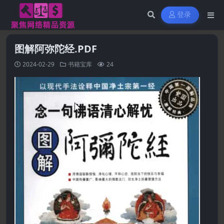
登录
图解阿弥陀经.PDF
2024-02-29
书籍宝库
24