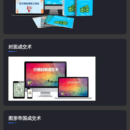
封面成交术
图形帝国成交术