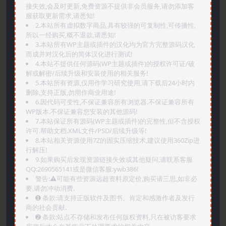
接失效,会及时更新,免费资源不提供非会员服务,请勿添加客
服获取更新需求,请悉知!
2.本站所有虚拟数字商品,具有较强的可复制性,可传播性,
所以一经购买,概不退款,请悉知!
3.本站所有WP主题或插件的汉化均为官方完整源码汉化
而成并对汉化后的简体汉化进行测试!
4.本站不提供任何源码(WP主题或插件)的授权许可证/破
解或解密/后续升级和安装使用的相关服务!
5.本站所有资源,仅用作学习研究使用,请下载后24小时内
删除,支持正版,勿用作商业用途!
6.因代码可变性,不保证兼容所有浏览器.不保证兼容所有
WP版本.不保证兼容您安装的其他源码!
7.本站保证所有源码(WP主题或插件)的完整性,但不含授权
许可.帮助文档.XML文件/PSD/后续升级等!
8.本站相关资源使用7Z的固实压缩技术,建议使用360Zip进
行解压!
9.如果购买后发现资源链接失效或其他疑问,请联系客服
QQ:2690565141或是微信客服:ywb386!
警告:⚠️可能有些资源远超资料原定价,购买请三思,如非必
要,请勿冲动消费.
➊️ 条款:请支持正版软件及图书。肯定和感激作者及发行
商的社会贡献.
➋️ 条款:站点不存储和发布任何版权资料,只在被访客要求