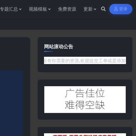
专题汇总
视频模板
免费资源
更新
登录
网站滚动公告
或是网站没有你需要的资源,欢迎提交工单或是添加客服微信:ywb3