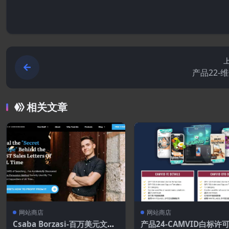
产品22-
相关文章
网站商店
网站商店
Csaba Borzasi-百万美元文案
产品24-CAMVID白标许