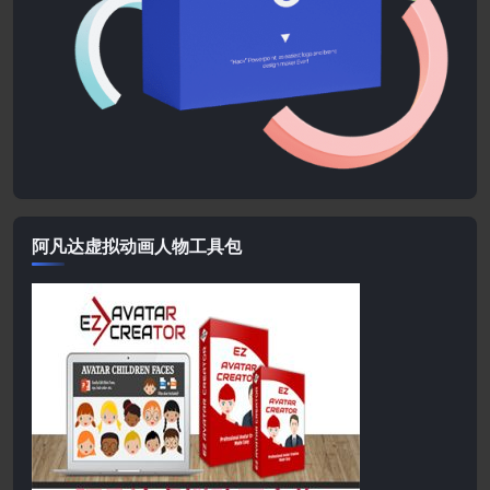
阿凡达虚拟动画人物工具包