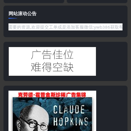
网站滚动公告
要的资源,欢迎提交工单或是添加客服微信:ywb386获取帮助！