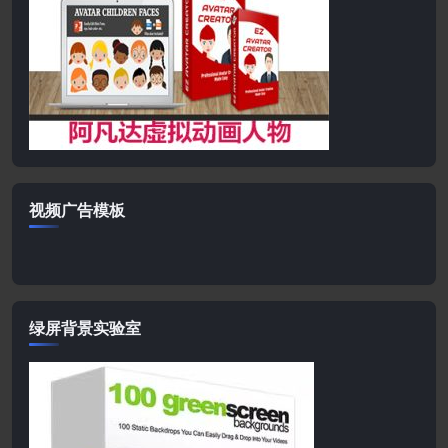
视频广告模板
绿屏背景实验室