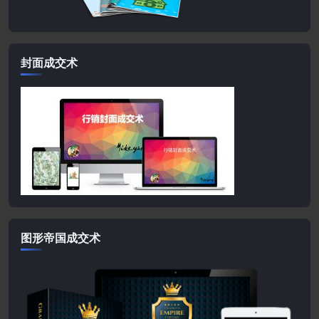
封面成交术
图形帝国成交术