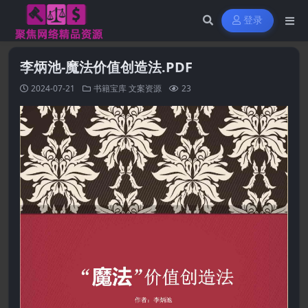
登录
李炳池-魔法价值创造法.PDF
2024-07-21
书籍宝库
文案资源
23