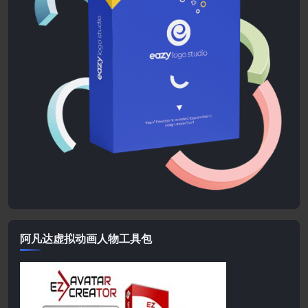
阿凡达虚拟动画人物工具包