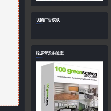
视频广告模板
绿屏背景实验室