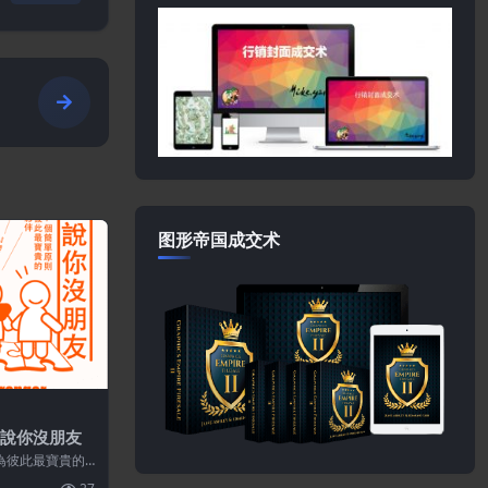
i
图形帝国成交术
別說你沒朋友
為彼此最寶貴的
上的機會，你可能