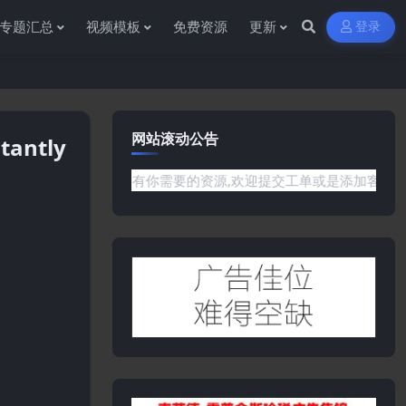
专题汇总
视频模板
免费资源
更新
登录
网站滚动公告
tantly
是网站没有你需要的资源,欢迎提交工单或是添加客服微信:ywb38