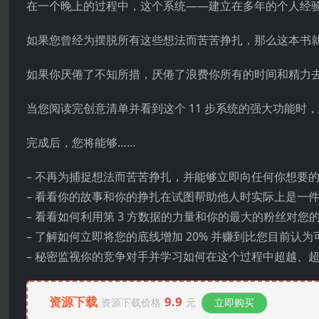
在一个晚上的过程中，这个系统——建立在多年的个人经
如果您曾经为摆脱所有这些想法而苦苦挣扎，那么这本书
如果你厌倦了不知所措，厌倦了浪费你所有的时间和精力去
当您阅读完创意清单并看到这个 11 步系统的强大功能时
完成后，您将能够……
– 不再为捕捉想法而苦苦挣扎，并能够立即向任何你想要
– 看看你的故事和你的挣扎在试图帮助他人时实际上是一
– 看看如何利用第 3 方数据的力量和你的最大的粉丝对您
– 了解如何立即将您的底线增加 20% 并赚到比您目前认
– 秘密监视你的竞争对手并学习如何在这个过程中超越、
资源下载
9.9
资源下载价格
元
立即购买