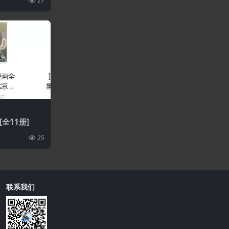
27
全11册]
25
联系我们