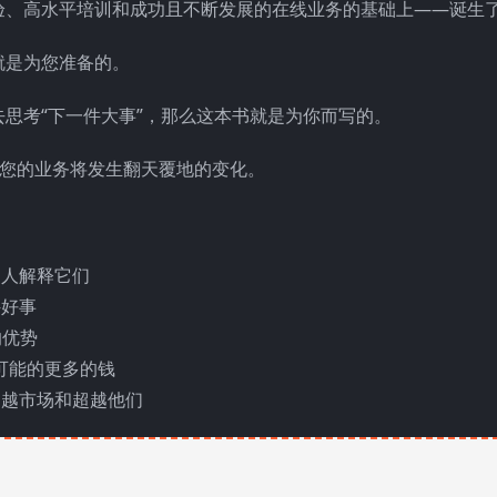
验、高水平培训和成功且不断发展的在线业务的基础上——诞生
就是为您准备的。
思考“下一件大事”，那么这本书就是为你而写的。
，您的业务将发生翻天覆地的变化。
的人解释它们
件好事
的优势
为可能的更多的钱
超越市场和超越他们