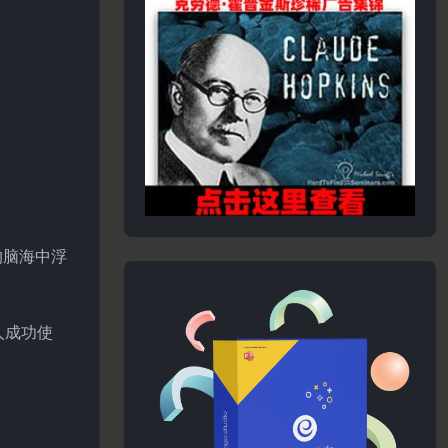
的脑海中浮
人成功使