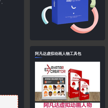
了。
阿凡达虚拟动画人物工具包