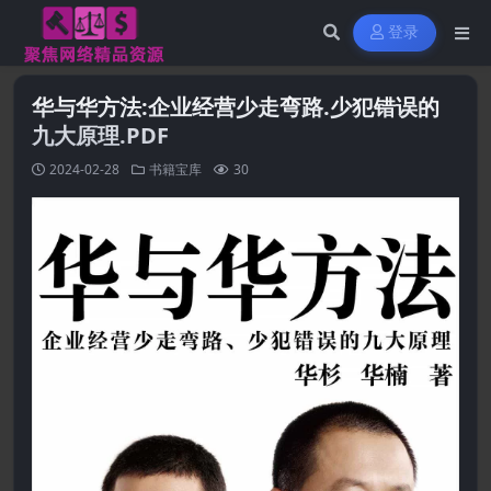
登录
华与华方法:企业经营少走弯路.少犯错误的
九大原理.PDF
2024-02-28
书籍宝库
30