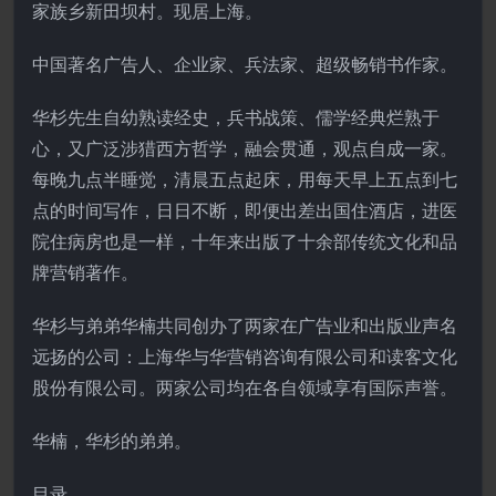
家族乡新田坝村。现居上海。
中国著名广告人、企业家、兵法家、超级畅销书作家。
华杉先生自幼熟读经史，兵书战策、儒学经典烂熟于
心，又广泛涉猎西方哲学，融会贯通，观点自成一家。
每晚九点半睡觉，清晨五点起床，用每天早上五点到七
点的时间写作，日日不断，即便出差出国住酒店，进医
院住病房也是一样，十年来出版了十余部传统文化和品
牌营销著作。
华杉与弟弟华楠共同创办了两家在广告业和出版业声名
远扬的公司：上海华与华营销咨询有限公司和读客文化
股份有限公司。两家公司均在各自领域享有国际声誉。
华楠，华杉的弟弟。
目录