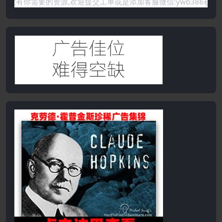
的资源,欢迎提交工单或是添加客服微信:ywb386获取帮助！