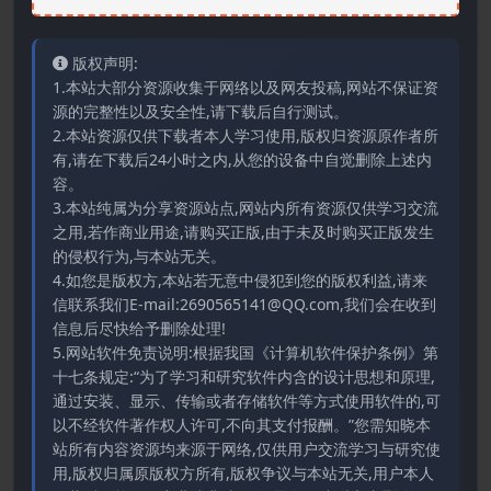
版权声明:
1.本站大部分资源收集于网络以及网友投稿,网站不保证资
源的完整性以及安全性,请下载后自行测试。
2.本站资源仅供下载者本人学习使用,版权归资源原作者所
有,请在下载后24小时之内,从您的设备中自觉删除上述内
容。
3.本站纯属为分享资源站点,网站内所有资源仅供学习交流
之用,若作商业用途,请购买正版,由于未及时购买正版发生
的侵权行为,与本站无关。
4.如您是版权方,本站若无意中侵犯到您的版权利益,请来
信联系我们E-mail:2690565141@QQ.com,我们会在收到
信息后尽快给予删除处理!
5.网站软件免责说明:根据我国《计算机软件保护条例》第
十七条规定:“为了学习和研究软件内含的设计思想和原理,
通过安装、显示、传输或者存储软件等方式使用软件的,可
以不经软件著作权人许可,不向其支付报酬。”您需知晓本
站所有内容资源均来源于网络,仅供用户交流学习与研究使
用,版权归属原版权方所有,版权争议与本站无关,用户本人