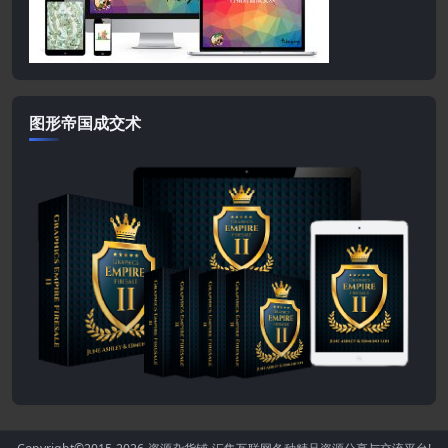
图形帝国成交术