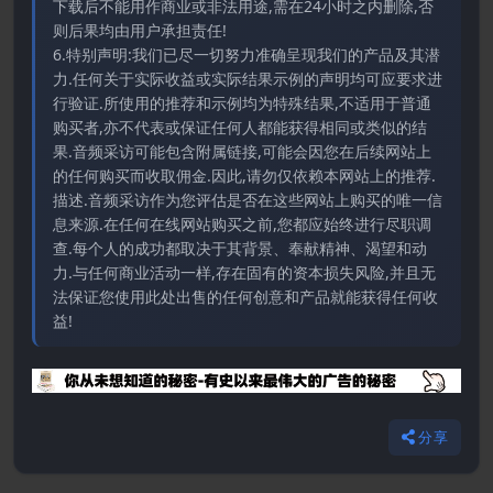
下载后不能用作商业或非法用途,需在24小时之内删除,否
则后果均由用户承担责任!
6.特别声明:我们已尽一切努力准确呈现我们的产品及其潜
力.任何关于实际收益或实际结果示例的声明均可应要求进
行验证.所使用的推荐和示例均为特殊结果,不适用于普通
购买者,亦不代表或保证任何人都能获得相同或类似的结
果.音频采访可能包含附属链接,可能会因您在后续网站上
的任何购买而收取佣金.因此,请勿仅依赖本网站上的推荐.
描述.音频采访作为您评估是否在这些网站上购买的唯一信
息来源.在任何在线网站购买之前,您都应始终进行尽职调
查.每个人的成功都取决于其背景、奉献精神、渴望和动
力.与任何商业活动一样,存在固有的资本损失风险,并且无
法保证您使用此处出售的任何创意和产品就能获得任何收
益!
分享