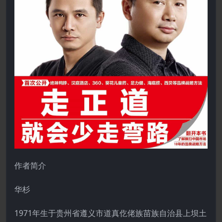
作者简介
华杉
1971年生于贵州省遵义市道真仡佬族苗族自治县上坝土