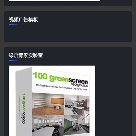
视频广告模板
绿屏背景实验室