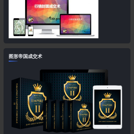
图形帝国成交术