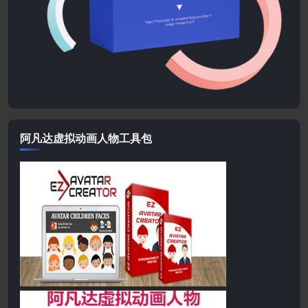
阿凡达虚拟动画人物工具包