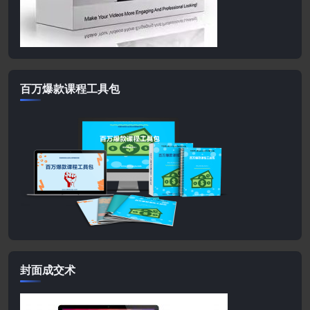
百万爆款课程工具包
封面成交术