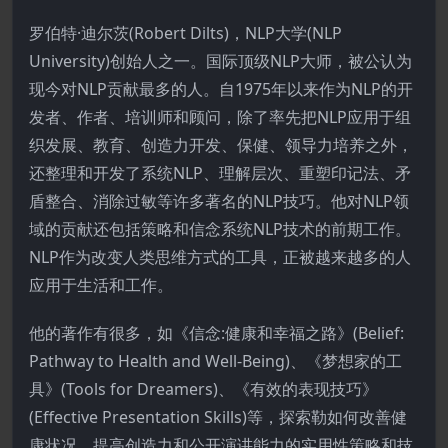
罗伯特·迪尔茨(Robert Dilts)，NLP大学(NLP
University)创始人之一。国际顶级NLP大师，被公认为
现今对NLP贡献最多的人。自1975年以来作为NLP的开
发者、作者、培训师和顾问，除了率先把NLP应用于组
织发展、教育、创造力开发、保健、领导力培养之外，
还整理和开发了系统NLP、理解层次、重塑印记法、矛
盾整合、消除过敏等许多著名的NLP技巧。他对NLP领
域的贡献还包括策略和信念系统NLP技术的前期工作。
NLP作为改变人类思维方式的工具，正被越来越多的人
应用于生活和工作。
他的著作有很多，如《信念:健康和幸福之路》(Belief:
Pathway to Health and Well-Being)、《梦想家的工
具》(Tools for Dreamers)、《有效的表现技巧》
(Effective Presentation Skills)等，探索勒如何改善健
康状况、提高创造力和公开演讲能力的实用性策略和技