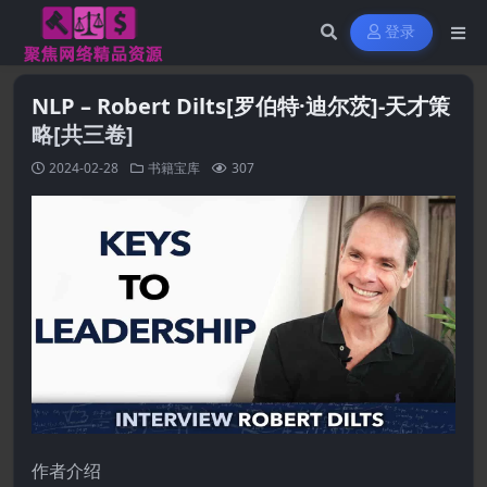
登录
NLP – Robert Dilts[罗伯特·迪尔茨]-天才策
略[共三卷]
2024-02-28
书籍宝库
307
作者介绍