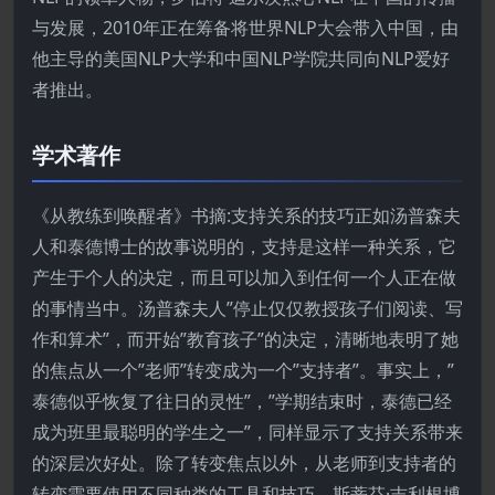
与发展，2010年正在筹备将世界NLP大会带入中国，由
他主导的美国NLP大学和中国NLP学院共同向NLP爱好
者推出。
学术著作
《从教练到唤醒者》书摘:支持关系的技巧正如汤普森夫
人和泰德博士的故事说明的，支持是这样一种关系，它
产生于个人的决定，而且可以加入到任何一个人正在做
的事情当中。汤普森夫人”停止仅仅教授孩子们阅读、写
作和算术”，而开始”教育孩子”的决定，清晰地表明了她
的焦点从一个”老师”转变成为一个”支持者”。事实上，”
泰德似乎恢复了往日的灵性”，”学期结束时，泰德已经
成为班里最聪明的学生之一”，同样显示了支持关系带来
的深层次好处。除了转变焦点以外，从老师到支持者的
转变需要使用不同种类的工具和技巧。斯蒂芬·吉利根博