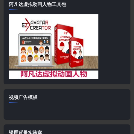
阿凡达虚拟动画人物工具包
视频广告模板
绿屏背景实验室