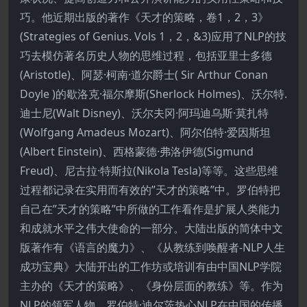
巧。他近期出版的著作《天才的策略，卷1，2，3》
(Strategies of Genius. Vols 1，2，&3)应用了NLP的技
巧去模仿著名历史人物的思维过程，包括亚里士多德
(Aristotle)、阿瑟·柯南·道尔爵士( Sir Arthur Conan
Doyle )的歇洛克·福尔摩斯(Sherlock Holmes)、沃尔特.
迪士尼(Walt Disney)、沃尔夫冈·阿玛迪乌斯·莫扎特
(Wolfgang Amadeus Mozart)、阿尔伯特·爱因斯坦
(Albert Einstein)、西格蒙德·弗洛伊德(Sigmund
Freud)、尼古拉·特斯拉(Nikola Tesla)等等。这些思维
过程都记录在实用而有效的”天才的策略”中。罗伯特把
自己在”天才的策略”中所做的工作看作是扩展人类能力
和成就水平之伟大使命的一部分。大陆出版的简体中文
版著作有《语言的魔力》、《从教练到唤醒者-NLP人生
成功宝典》大陆开出的工作坊或培训有由中国NLP学院
主办的《天才的策略》、《身份层面的教练》等。作为
NLP的领军人物，罗伯特·迪尔茨热心NLP在中国的传播