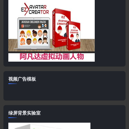
视频广告模板
绿屏背景实验室