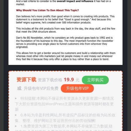
资源下载
19.9
资源下载价格
元
立即购买
或
升级包年VIP后免费
升级包年VIP
特别提醒:本网站不保证所有资源永久更新资源!一般情况
下大部分资源包括WordPress主题和插件资源等随时都在更
新
0.本站为非盈利性网站,所有虚拟产品标注的价格为站长收
集、整理、维护网站正常运营所付出的劳动报酬!
1.免费资源为第三方数据库,本网站不存储第三方数据,链