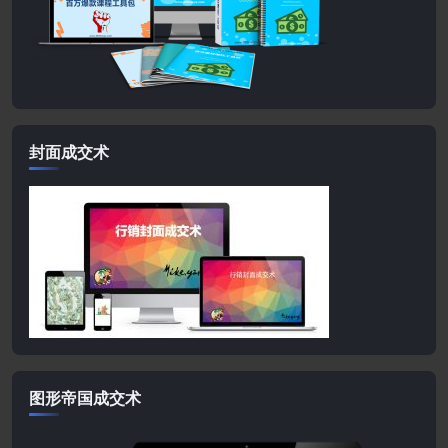
封面成交术
图形帝国成交术