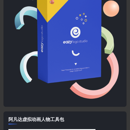
阿凡达虚拟动画人物工具包