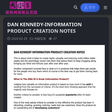
登录
DAN KENNEDY-INFORMATION
PRODUCT CREATION NOTES
2024-02-29
书籍宝库
27