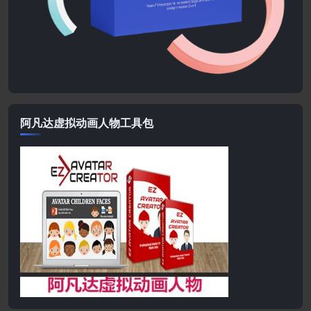
阿凡达虚拟动画人物工具包