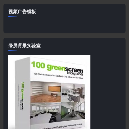
视频广告模板
绿屏背景实验室