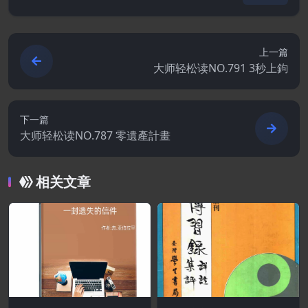
上一篇
大师轻松读NO.791 3秒上鉤
下一篇
大师轻松读NO.787 零遺產計畫
相关文章