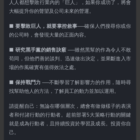
人人都想擊敗行業內的「巨人」，如果你成功了，將會
大幅提升你的聲望及公司未來的營運。
■ 要擊敗巨人，就要掌控敘事
──確保人們搜尋你或你
的公司時，會發現大量的正面內容。
■ 研究黑手黨的銷售訣竅
──雖然黑幫的作為令人不敢
苟同，但他們善於談判、迅速做出決定，並果斷進入市
場的作風確實有值得效法之處。
■ 保持戰鬥力
──不斷學習了解影響力的作用，隨時尋
找幫助他人的方法，了解員工的動力並加以運用。
請提醒自己：無論在哪個層次，總會有做做樣子的表演
者和付諸行動的行動者。超前部署5大策略行動的關鍵
就是成為行動者，且持續投資於學習及成長。投資你自
己。