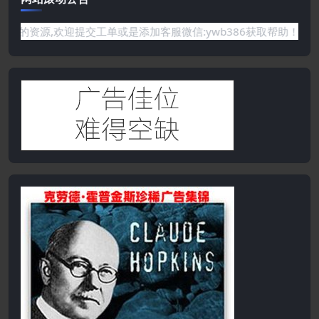
站没有你需要的资源,欢迎提交工单或是添加客服微信:ywb386获