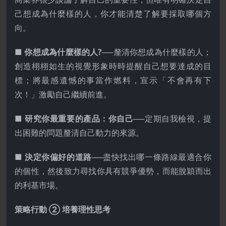
己想成為什麼樣的人，你才能清楚了解要採取哪個方
向。
■ 你想成為什麼樣的人?
──釐清你想成為什麼樣的人；
創造栩栩如生的視覺形象時時提醒自己想要達成的目
標；將最感遺憾的事當作燃料，宣示「不會再有下
次！」激勵自己繼續前進。
■ 研究你最重要的產品：你自己
──定期自我檢視，提
出困難的問題釐清自己動力的來源。
■ 決定你偏好的道路
──盡快找出哪一條路線最適合你
的個性，然後致力尋找你具有競爭優勢，而能脫穎而出
的利基市場。
策略行動 ② 培養理性思考