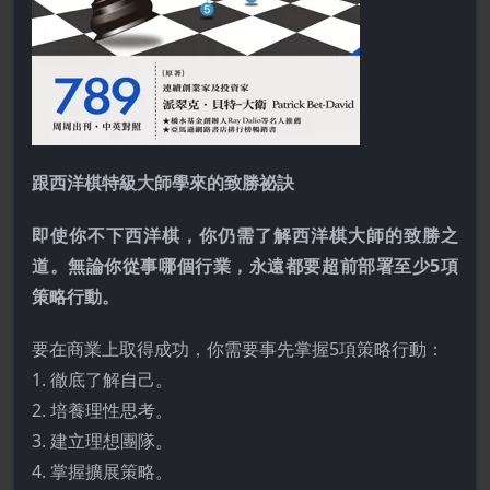
跟西洋棋特級大師學來的致勝祕訣
即使你不下西洋棋，你仍需了解西洋棋大師的致勝之
道。無論你從事哪個行業，永遠都要超前部署至少5項
策略行動。
要在商業上取得成功，你需要事先掌握5項策略行動：
1. 徹底了解自己。
2. 培養理性思考。
3. 建立理想團隊。
4. 掌握擴展策略。