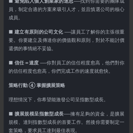
■ 避免陷入個人創業家的迷思
──找到你需要的團隊成
員，制定合適的方案來吸引人才，並且慎選公司的核心
成員。
■ 建立有原則的公司文化
──讓員工了解你的主張很重
要。你要建立及傳達你的價值觀和原則，對於不能討價
還價的事情絕不妥協。
■ 信任＝速度
──你對員工的信任程度愈高，他們對你
的信任程度也愈高，你們完成工作的速度就愈快。
策略行動 ④ 掌握擴展策略
理想情況下，你希望能激發公司呈指數型成長。
■ 擴展規模呈指數型成長
──擁有足夠的資金，是擴展
規模、達到指數型成長的首要工作。然後你需要制定一
套策略，要求員工達到最佳表現。