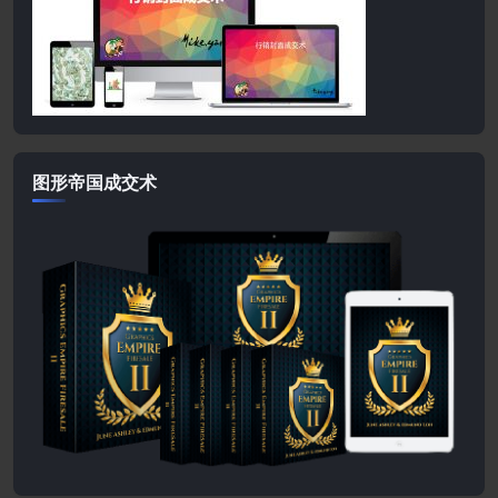
图形帝国成交术