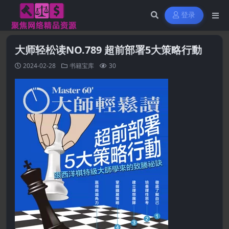
登录
大师轻松读NO.789 超前部署5大策略行動
2024-02-28
书籍宝库
30