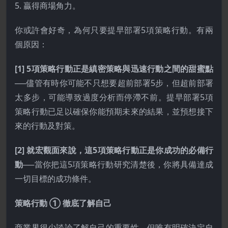
5. 贏得商場角力。
你或許會好奇，為何只要提早部署5項策略行動。有兩
個原因：
[1] 5項策略行動正是縝密策略與迅速行動之間的甜蜜點
──儘管有時你可能不只想要超前部署5步，但超前部署
太多步，可能導致過度分析而停滯不前。提早部署5項
策略行動已足以確保你能預期未來的結果，並預想接下
來的行動及對策。
[2] 就宏觀面來說，這5項策略行動正是你成功的必備行
動
──當你把這5項策略行動研究清楚後，你將具備達成
一切目標的成功條件。
策略行動 ① 徹底了解自己
商業界很少談論了解自己的重要性，但唯有明確決定自