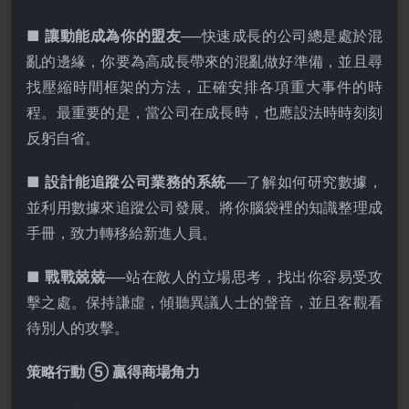
■ 讓動能成為你的盟友
──快速成長的公司總是處於混
亂的邊緣，你要為高成長帶來的混亂做好準備，並且尋
找壓縮時間框架的方法，正確安排各項重大事件的時
程。最重要的是，當公司在成長時，也應設法時時刻刻
反躬自省。
■ 設計能追蹤公司業務的系統
──了解如何研究數據，
並利用數據來追蹤公司發展。將你腦袋裡的知識整理成
手冊，致力轉移給新進人員。
■ 戰戰兢兢
──站在敵人的立場思考，找出你容易受攻
擊之處。保持謙虛，傾聽異議人士的聲音，並且客觀看
待別人的攻擊。
策略行動 ⑤ 贏得商場角力