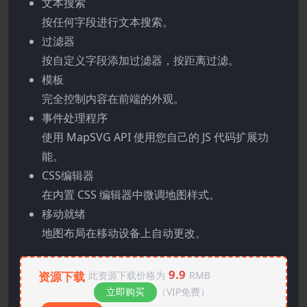
文本搜索
按任何字段进行文本搜索。
过滤器
按自定义字段添加过滤器，按距离过滤。
模板
完全控制内容在前端的外观。
事件处理程序
使用 MapSVG API 使用您自己的 JS 代码扩展功
能。
CSS编辑器
在内置 CSS 编辑器中微调地图样式。
移动就绪
地图布局在移动设备上自动更改。
9.9
资源下载
此资源下载价格为
RMB
立即购买
（VIP免费）