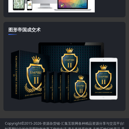
图形帝国成交术
Copyright©2015-2026
-资源杂货铺-汇集互联网各种精品资源分享与交流平台!
如果网站中的内容帮助您改善了您的生活.请去支持原创者,去购买他们的产品,是