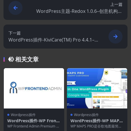
上一篇
WordPress主题-Redox 1.0.6–创意机构作
品集WordPress主题
下一篇
WordPress插件-KiviCare(TM) Pro 4.4.1–诊
所和患者管理系统 EHR（附加组件）
相关文章
Wordpress插件
Wordpress插件
WordPress插件-WP Fronte
WordPress插件-WP MAPS
nd Admin Premium 1.22.5
PRO 5.7.6–谷歌地图的Word
WP Frontend Admin Premium 将
WP MAPS PRO是谷歌地图最简
任何 WordPress ...
单、最先进的 WordPress 插件。