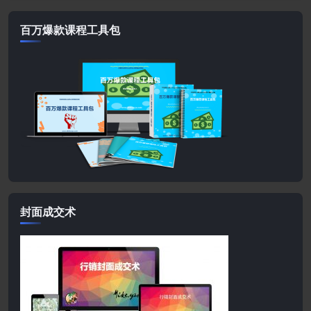
百万爆款课程工具包
封面成交术