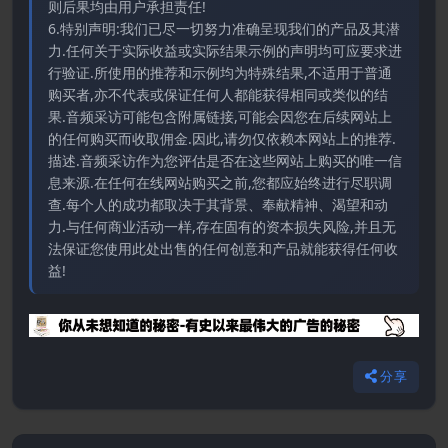
则后果均由用户承担责任!
6.特别声明:我们已尽一切努力准确呈现我们的产品及其潜
力.任何关于实际收益或实际结果示例的声明均可应要求进
行验证.所使用的推荐和示例均为特殊结果,不适用于普通
购买者,亦不代表或保证任何人都能获得相同或类似的结
果.音频采访可能包含附属链接,可能会因您在后续网站上
的任何购买而收取佣金.因此,请勿仅依赖本网站上的推荐.
描述.音频采访作为您评估是否在这些网站上购买的唯一信
息来源.在任何在线网站购买之前,您都应始终进行尽职调
查.每个人的成功都取决于其背景、奉献精神、渴望和动
力.与任何商业活动一样,存在固有的资本损失风险,并且无
法保证您使用此处出售的任何创意和产品就能获得任何收
益!
分享