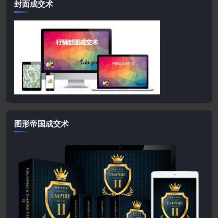
封面成交术
图形帝国成交术