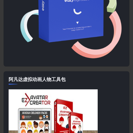
阿凡达虚拟动画人物工具包