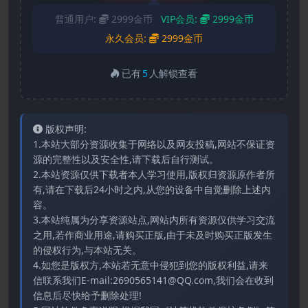
普通用户:
2999金币
VIP会员:
2999金币
永久会员:
2999金币
已有
5
人解锁查看
版权声明:
1.本站大部分资源收集于网络以及网友投稿,网站不保证资
源的完整性以及安全性,请下载后自行测试。
2.本站资源仅供下载者本人学习使用,版权归资源原作者所
有,请在下载后24小时之内,从您的设备中自觉删除上述内
容。
3.本站纯属为分享资源站点,网站内所有资源仅供学习交流
之用,若作商业用途,请购买正版,由于未及时购买正版发生
的侵权行为,与本站无关。
4.如您是版权方,本站若无意中侵犯到您的版权利益,请来
信联系我们E-mail:2690565141@QQ.com,我们会在收到
信息后尽快给予删除处理!