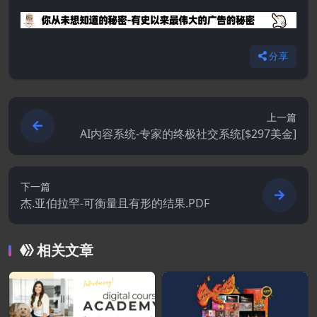
分享
上一篇
AI内容系统-专家的终极社交系统[$297美金]
下一篇
杰.亚伯拉罕-可衡量且有形的结果.PDF
相关文章