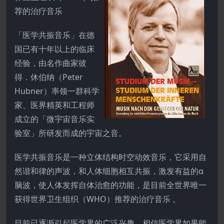
荐的治疗音乐
「医学共振音乐」在德
国已有十年以上的临床
经验，由名作曲家彼
得．休伯纳（Peter
Hubner）率领一群科学
家、医界精英和工程师
成立的「微宇宙音乐实
验室」所研发而成的宇宙之音。
医学共振音乐是一种立体结构时空动效音乐，它采用自
然谐和律的声波，和人体细胞相互共振，激发有益的α
脑波，使人体发挥自体治愈的功能，是目前全世界唯一
获得世界卫生组织（WHO）推荐的治疗音乐 。
目前已逐渐引起医学界的广泛兴趣，相信医学界如果能