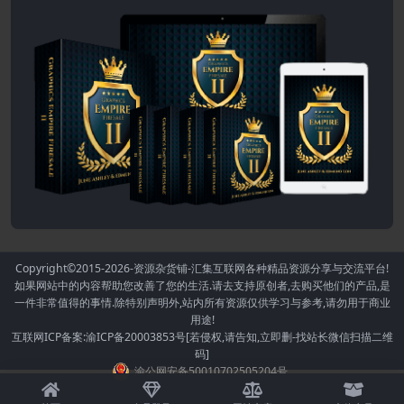
Copyright©2015-2026
-资源杂货铺-汇集互联网各种精品资源分享与交流平台!
如果网站中的内容帮助您改善了您的生活.请去支持原创者,去购买他们的产品,是
一件非常值得的事情.除特别声明外,站内所有资源仅供学习与参考,请勿用于商业
用途!
互联网ICP备案:渝ICP备20003853号[若侵权,请告知,立即删-找站长微信扫描二维
码]
渝公网安备50010702505204号