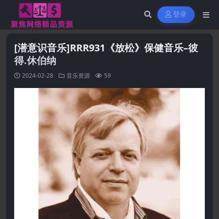
登录
[潜意识音乐]RRR931《放松》保健音乐–彼
得.休伯纳
2024-02-28
音乐资源
59