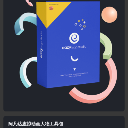
阿凡达虚拟动画人物工具包