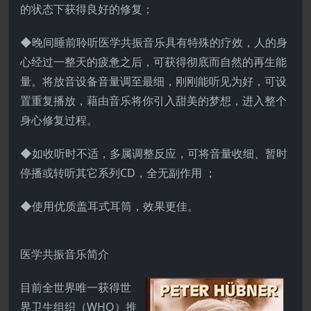
的状态下获得良好的修复；
◆晚间睡前聆听医学共振音乐具有特殊的疗效，人的身
心经过一整天的疲惫之后，可获得彻底而自然的再生能
量。将放音设备音量调至最细，刚刚能听见为好，可设
置重复播放，藉由音乐将你引入甜美的梦想，进入整个
身心修复过程。
◆如收听时不适，多属调整反应，可将音量收细、暂时
停播或转听其它系列CD，全无副作用 ；
◆使用优质盖耳式耳筒，效果更佳。
医学共振音乐简介
目前全世界唯一获得世
界卫生组织（WHO）推