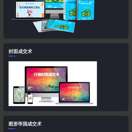
封面成交术
图形帝国成交术