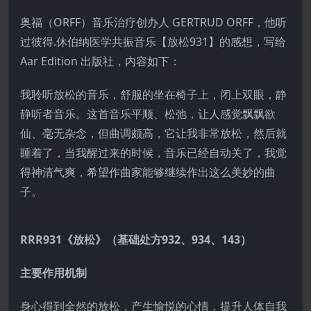
奥福（ORFF）音乐治疗创办人 GERTRUD ORFF，他听
过彼得.休伯纳医学共振音乐【放松931】的感想，写给
Aar Edition 出版社，内容如下：
我聆听放松的音乐，舒服的坐在椅子上，闭上双眼，静
静听者音乐。这首音乐平顺、松弛，让人感觉飘飘欲
仙、毫无杂念，但曲调颇高，它让我非常放松，然后就
睡着了，当我醒过来的时候，音乐已经自动关了，我觉
得神清气爽，希望作曲家能够继续作出这么美妙的曲
子。
RRR931《放松》（基础处方932、934、143）
主要作用机制
身心得到全然的放松，产生愉悦的心情，提升人体自我