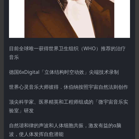
目前全球唯一获得世界卫生组织（WHO）推荐的治疗
音乐
德国6xDigital「立体结构时空动效」尖端技术录制
世界心灵音乐大师彼得．休伯纳按照宇宙自然法则创作
顶尖科学家、医界精英和工程师组成的「微宇宙音乐实
验室」研发
自然谐和律的声波和人体细胞共振，激发有益的α脑
波，使人体发挥自愈潜能