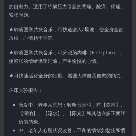
的自愈力。适用于纾解压力引起的背痛、酸痛、疼痛、
紧张问题。
★聆听医学共振音乐，可快速进入а脑波，使全身全然
放松，心情趋于平静。
★聆听医学共振音乐，可分泌脑内啡（Endrphin），
使紧张的情绪迅速消除，产生愉悦的心情。
★可快速活化全身的细胞，增强人体自我自愈的能力。
临床实验报告：
激发中、老年人冥想：聆听音乐时，有【森林】、
【湖泊】、【流水】、【阳光】和其他许多正面经
历的感觉。
中、老年人心理状况改善，不良的情绪如悲伤和愤