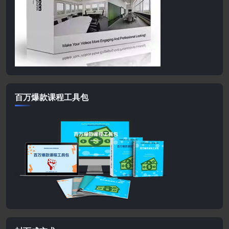
百万爆款课程工具包