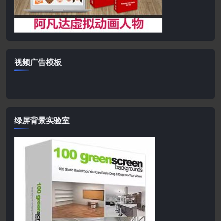
视频广告模板
绿屏背景实验室