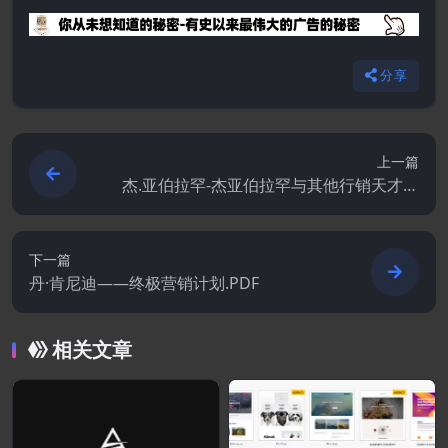
分享
上一篇
杰.亚伯拉罕-杰亚伯拉罕与其他行销天才的
挣钱秘诀
下一篇
丹·肯尼迪——终极营销计划.PDF
相关文章