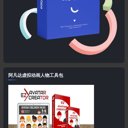
阿凡达虚拟动画人物工具包