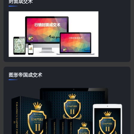
封面成交术
图形帝国成交术