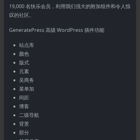
19,000 名快乐会员，利用我们强大的附加组件和令人惊
叹的社区。
GeneratePress 高级 WordPress 插件功能
站点库
颜色
版式
元素
吴商务
菜单加
间距
博客
二级导航
背景
部分