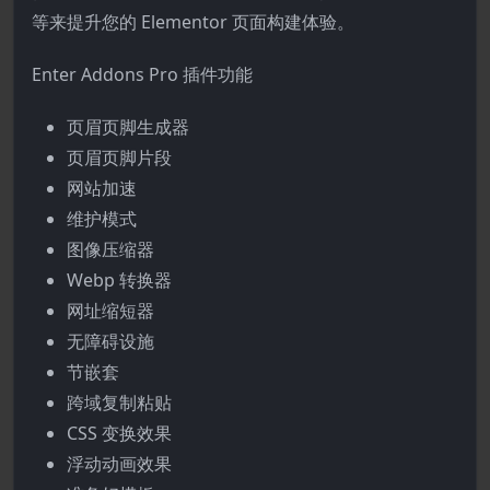
等来提升您的 Elementor 页面构建体验。
Enter Addons Pro 插件功能
页眉页脚生成器
页眉页脚片段
网站加速
维护模式
图像压缩器
Webp 转换器
网址缩短器
无障碍设施
节嵌套
跨域复制粘贴
CSS 变换效果
浮动动画效果