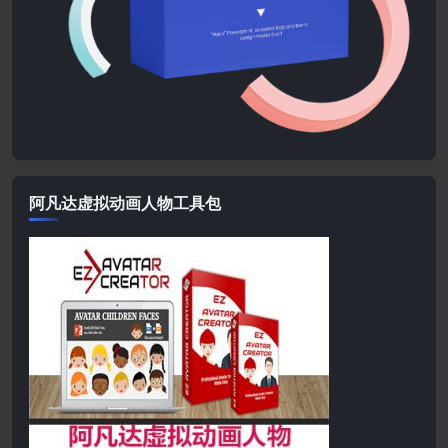
阿凡达虚拟动画人物工具包