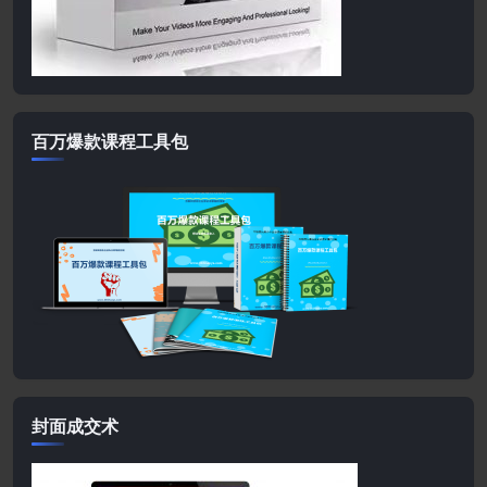
百万爆款课程工具包
封面成交术