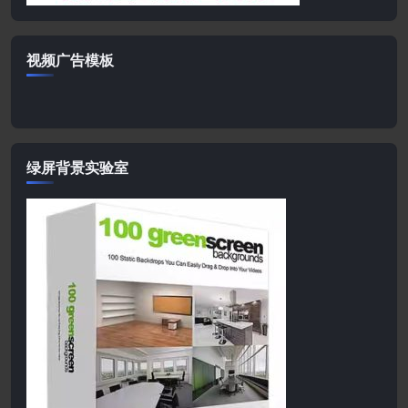
视频广告模板
绿屏背景实验室