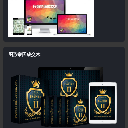
图形帝国成交术