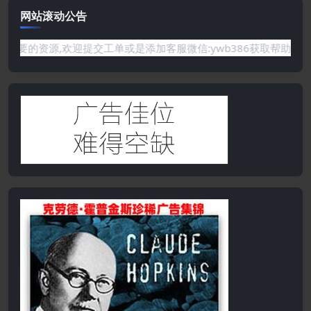
网站滚动公告
有你需要的资源,欢迎提交工单或是添加客服微信:ywb386获取帮