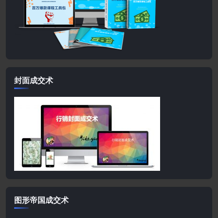
封面成交术
图形帝国成交术