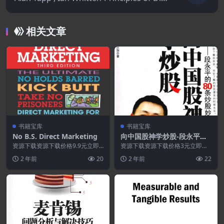
ct, Database and Digital Marketing.PDF
相关文章
书籍宝库
书籍宝库
No B.S. Direct Marketing
向中国股神学炒股-段永平的8
0条炒股妙招.PDF
资源下载资源下载价格9.9元立即
资源下载资源下载价格3元立即购
购买 或 &nb...
买 或 ...
2 年前
20
2 年前
22