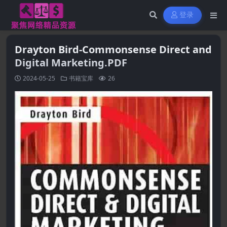
登录
Drayton Bird-Commonsense Direct and
Digital Marketing.PDF
2024-05-25
书籍宝库
26