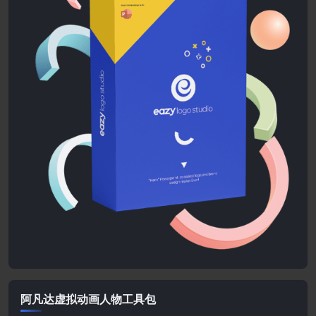
阿凡达虚拟动画人物工具包