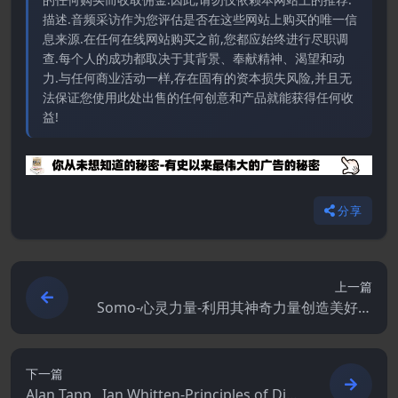
描述.音频采访作为您评估是否在这些网站上购买的唯一信
息来源.在任何在线网站购买之前,您都应始终进行尽职调
查.每个人的成功都取决于其背景、奉献精神、渴望和动
力.与任何商业活动一样,存在固有的资本损失风险,并且无
法保证您使用此处出售的任何创意和产品就能获得任何收
益!
分享
上一篇
Somo-心灵力量-利用其神奇力量创造美好的
新生活.PDF
下一篇
Alan Tapp , Ian Whitten-Principles of Dire