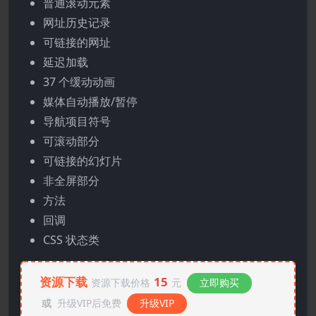
普通滚动元素
网址历史记录
可链接的网址
延迟加载
37 个缓动动画
媒体自动播放/暂停
导航项目符号
可滚动部分
可链接的幻灯片
非全屏部分
方法
回调
CSS 状态类
资源下载
15
资源下载价格
元
立即购买
或
升级VIP后免费
升级VIP