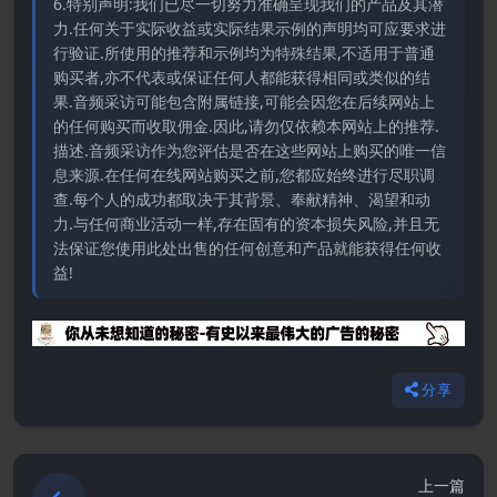
6.特别声明:我们已尽一切努力准确呈现我们的产品及其潜
力.任何关于实际收益或实际结果示例的声明均可应要求进
行验证.所使用的推荐和示例均为特殊结果,不适用于普通
购买者,亦不代表或保证任何人都能获得相同或类似的结
果.音频采访可能包含附属链接,可能会因您在后续网站上
的任何购买而收取佣金.因此,请勿仅依赖本网站上的推荐.
描述.音频采访作为您评估是否在这些网站上购买的唯一信
息来源.在任何在线网站购买之前,您都应始终进行尽职调
查.每个人的成功都取决于其背景、奉献精神、渴望和动
力.与任何商业活动一样,存在固有的资本损失风险,并且无
法保证您使用此处出售的任何创意和产品就能获得任何收
益!
分享
上一篇