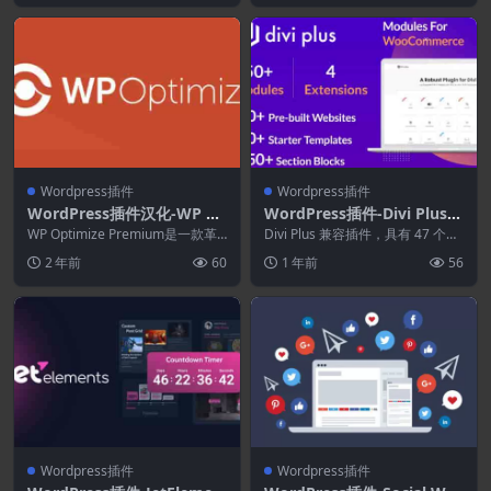
Wordpress插件
Wordpress插件
WordPress插件汉化-WP O
WordPress插件-Divi Plus
ptimize Premium 3.6.0-W
2.2.0
WP Optimize Premium是一款革
Divi Plus 兼容插件，具有 47 个独
ordPress性能插件
命性的一体化插件，可以清理您的
特的 Divi 模块、4 个扩展、...
2 年前
60
1 年前
56
数据...
Wordpress插件
Wordpress插件