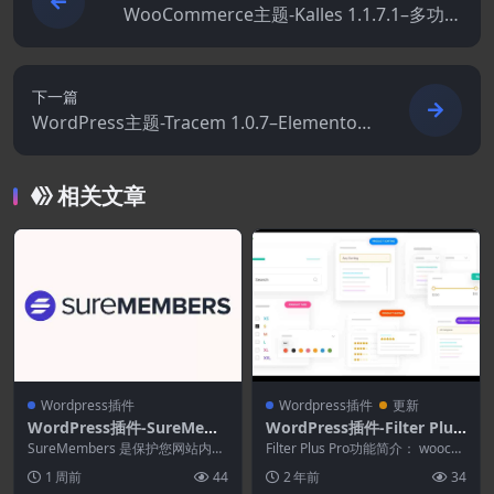
WooCommerce主题-Kalles 1.1.7.1–多功能
Elementor WooCommerce主题
下一篇
WordPress主题-Tracem 1.0.7–Elementor
Agency和Portfolio WordPress主题
相关文章
Wordpress插件
Wordpress插件
更新
WordPress插件-SureMem
WordPress插件-Filter Plus
bers 3.1.0 –WordPress会员
Pro 1.0.18
SureMembers 是保护您网站内容
Filter Plus Pro功能简介： wooco
插件
和建立会员网站的最快捷、最简单
mmerce 产品过筛选&#...
1 周前
44
2 年前
34
的方法。 ...