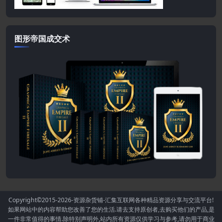
图形帝国成交术
Copyright©2015-2026
-资源杂货铺-汇集互联网各种精品资源分享与交流平台!
如果网站中的内容帮助您改善了您的生活.请去支持原创者,去购买他们的产品,是
一件非常值得的事情.除特别声明外,站内所有资源仅供学习与参考,请勿用于商业