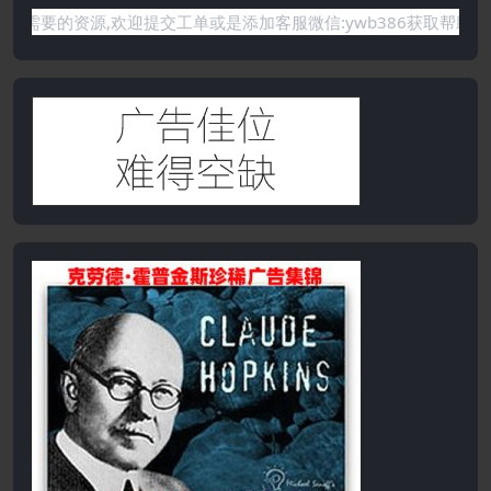
没有你需要的资源,欢迎提交工单或是添加客服微信:ywb386获取