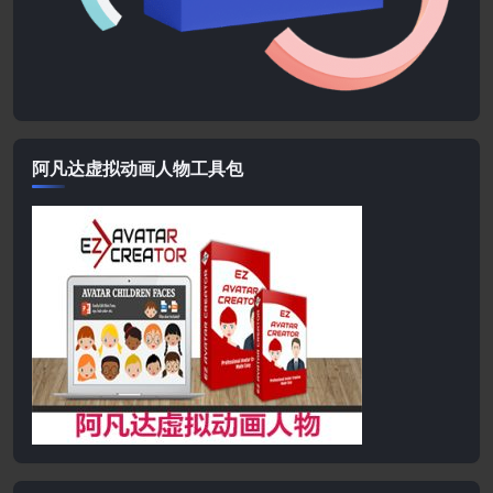
阿凡达虚拟动画人物工具包