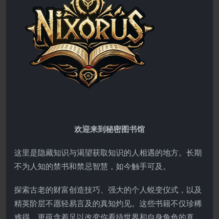
欢迎来到秘密图书馆
这里是隐藏知识与渴望获取知识的人相遇的地方。长期
不为人知的禁书和禁忌智慧，如今触手可及。
探索古老的财富创造技巧、强大的个人蜕变仪式，以及
精英阶层不愿轻易言及的真知灼见。这些书籍不仅珍稀
难得，更蕴含着足以改变你看待世界和自身角色的真