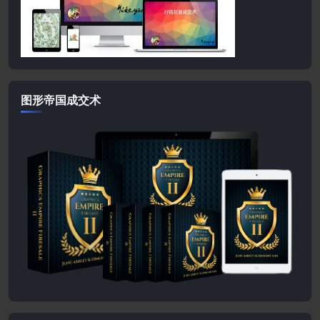
图形帝国成交术