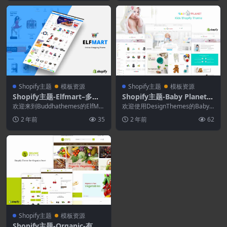
Shopify主题
模板资源
Shopify主题
模板资源
Shopify主题-Elfmart–多用
Shopify主题-Baby Planet-
途Shopify主题
儿童玩具和响应式Shopify主
欢迎来到Buddhathemes的ElfMar
欢迎使用DesignThemes的Baby P
t Shopify主题。 使用Sh...
题
lanet Shopify主题。 ...
2 年前
35
2 年前
62
Shopify主题
模板资源
Shopify主题-Organic-有机