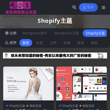
登录
Shopify主题
分类
Wordpress插件
Wordpress主题
Shopify主题
排序
最新
热度
点赞
收藏
更新
随机
Shopify主题
模板资源
Shopify主题
模板资源