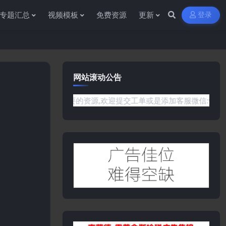
专题汇总
视频模板
免费资源
更新
登录
网站滚动公告
没有你需要的资源,欢迎提交工单或是添加客服微信:ywb386获取