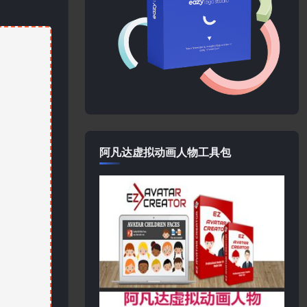
阿凡达虚拟动画人物工具包