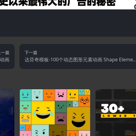
上一篇
下一篇
示动画
达芬奇模板-100个动态图形元素动画 Shape Elemen
ts Pack