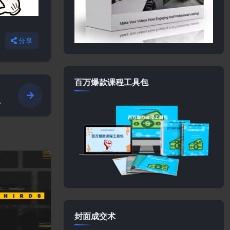
分享
百万爆款课程工具包
封面成交术